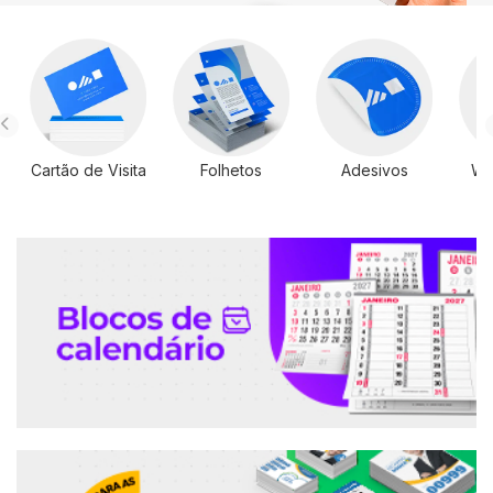
Cartão de Visita
Folhetos
Adesivos
Wi