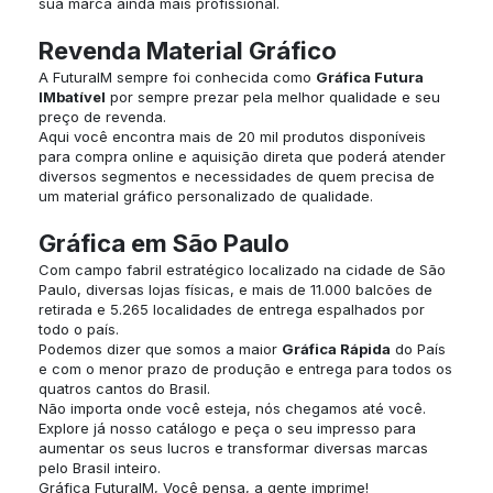
sua marca ainda mais profissional.
Revenda Material Gráfico
A FuturaIM sempre foi conhecida como
Gráfica Futura
IMbatível
por sempre prezar pela melhor qualidade e seu
preço de revenda.
Aqui você encontra mais de 20 mil produtos disponíveis
para compra online e aquisição direta que poderá atender
diversos segmentos e necessidades de quem precisa de
um material gráfico personalizado de qualidade.
Gráfica em São Paulo
Com campo fabril estratégico localizado na cidade de São
Paulo, diversas lojas físicas, e mais de 11.000 balcões de
retirada e 5.265 localidades de entrega espalhados por
todo o país.
Podemos dizer que somos a maior
Gráfica Rápida
do País
e com o menor prazo de produção e entrega para todos os
quatros cantos do Brasil.
Não importa onde você esteja, nós chegamos até você.
Explore já nosso catálogo e peça o seu impresso para
aumentar os seus lucros e transformar diversas marcas
pelo Brasil inteiro.
Gráfica FuturaIM, Você pensa, a gente imprime!