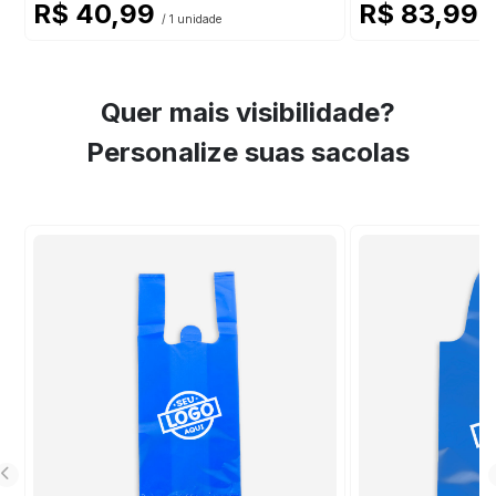
R$ 40,99
R$ 83,99
/ 1 unidade
/ 
Quer mais visibilidade?
Personalize suas sacolas