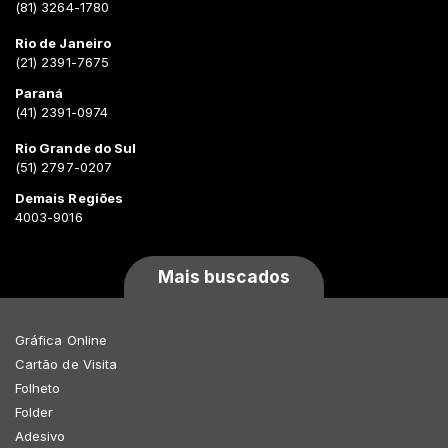
(81) 3264-1780
Rio de Janeiro
(21) 2391-7675
Paraná
(41) 2391-0974
Rio Grande do Sul
(51) 2797-0207
Demais Regiões
4003-9016
Mais buscados
Gráfica Online
Cartão de Visita
Folheto
Folder
Adesivo