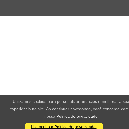
Utilizamos cookies para personalizar anúncios e melhorar a su
experiência no site. Ao continuar navegando, você concorda com
nossa
Política de privacidade
Li e aceito a Política de privacidade.