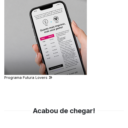
Programa Futura Lovers
Acabou de chegar!