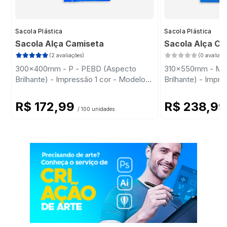
Sacola Plástica
Sacola Plástica
Sacola Alça Camiseta
Sacola Alça C
(2 avaliações)
(0 avaliaçõ
300x400mm - P - PEBD (Aspecto
310x550mm - M 
Brilhante) - Impressão 1 cor - Modelo
Brilhante) - Impr
Padrão
Padrão
R$ 172,99
R$ 238,9
/ 100 unidades