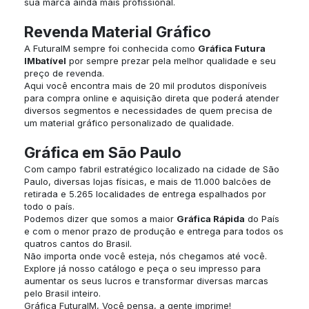
sua marca ainda mais profissional.
Revenda Material Gráfico
A FuturaIM sempre foi conhecida como
Gráfica Futura
IMbatível
por sempre prezar pela melhor qualidade e seu
preço de revenda.
Aqui você encontra mais de 20 mil produtos disponíveis
para compra online e aquisição direta que poderá atender
diversos segmentos e necessidades de quem precisa de
um material gráfico personalizado de qualidade.
Gráfica em São Paulo
Com campo fabril estratégico localizado na cidade de São
Paulo, diversas lojas físicas, e mais de 11.000 balcões de
retirada e 5.265 localidades de entrega espalhados por
todo o país.
Podemos dizer que somos a maior
Gráfica Rápida
do País
e com o menor prazo de produção e entrega para todos os
quatros cantos do Brasil.
Não importa onde você esteja, nós chegamos até você.
Explore já nosso catálogo e peça o seu impresso para
aumentar os seus lucros e transformar diversas marcas
pelo Brasil inteiro.
Gráfica FuturaIM, Você pensa, a gente imprime!