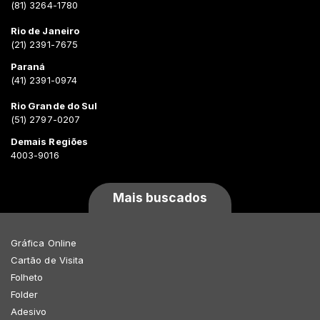
(81) 3264-1780
Rio de Janeiro
(21) 2391-7675
Paraná
(41) 2391-0974
Rio Grande do Sul
(51) 2797-0207
Demais Regiões
4003-9016
Mais buscados
Gráfica Online
Cartão de Visita
Folheto
Folder
Adesivo