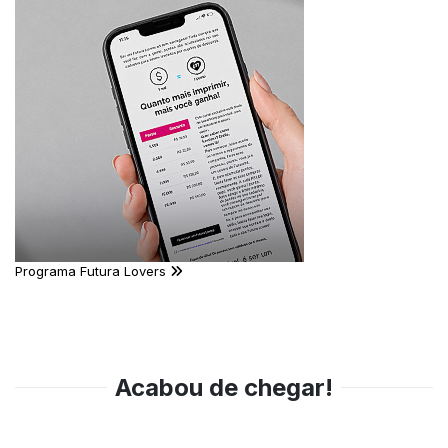
Programa Futura Lovers
Acabou de chegar!