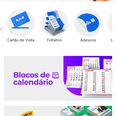
Cartão de Visita
Folhetos
Adesivos
Wi