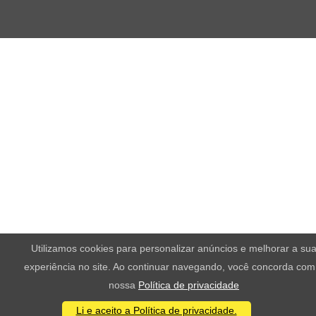
Utilizamos cookies para personalizar anúncios e melhorar a su
experiência no site. Ao continuar navegando, você concorda com
nossa
Política de privacidade
Li e aceito a Política de privacidade.