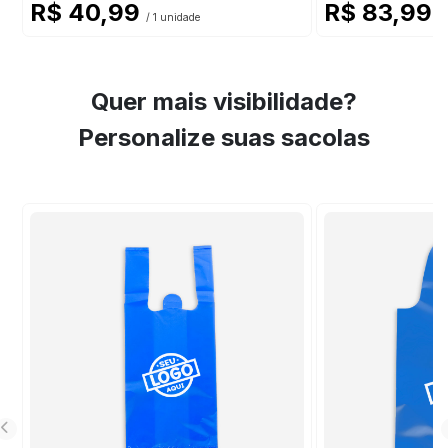
R$ 40,99
R$ 83,99
/ 1 unidade
/ 
Quer mais visibilidade?
Personalize suas sacolas