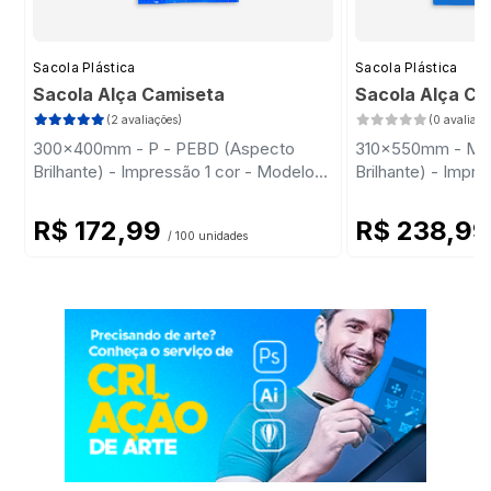
Sacola Plástica
Sacola Plástica
Sacola Alça Camiseta
Sacola Alça C
(2 avaliações)
(0 avaliaçõ
300x400mm - P - PEBD (Aspecto
310x550mm - M 
Brilhante) - Impressão 1 cor - Modelo
Brilhante) - Impr
Padrão
Padrão
R$ 172,99
R$ 238,9
/ 100 unidades