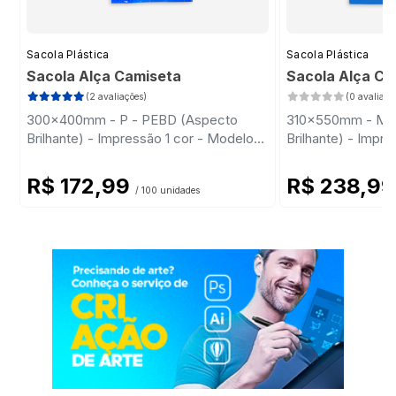
Sacola Plástica
Sacola Plástica
Sacola Alça Camiseta
Sacola Alça C
(2 avaliações)
(0 avaliaçõ
300x400mm - P - PEBD (Aspecto
310x550mm - M 
Brilhante) - Impressão 1 cor - Modelo
Brilhante) - Impr
Padrão
Padrão
R$ 172,99
R$ 238,9
/ 100 unidades