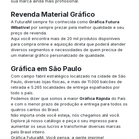
sua marca ainda mais profissional.
Revenda Material Gráfico
A FuturaIM sempre foi conhecida como
Gráfica Futura
IMbatível
por sempre prezar pela melhor qualidade e seu
preço de revenda.
Aqui você encontra mais de 20 mil produtos disponíveis
para compra online e aquisição direta que poderá atender
diversos segmentos e necessidades de quem precisa de
um material gráfico personalizado de qualidade.
Gráfica em São Paulo
Com campo fabril estratégico localizado na cidade de São
Paulo, diversas lojas físicas, e mais de 11.000 balcões de
retirada e 5.265 localidades de entrega espalhados por
todo o país.
Podemos dizer que somos a maior
Gráfica Rápida
do País
e com o menor prazo de produção e entrega para todos os
quatros cantos do Brasil.
Não importa onde você esteja, nós chegamos até você.
Explore já nosso catálogo e peça o seu impresso para
aumentar os seus lucros e transformar diversas marcas
pelo Brasil inteiro.
Gráfica FuturaIM, Você pensa, a gente imprime!