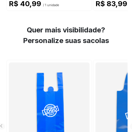
R$ 40,99
R$ 83,99
/ 1 unidade
/ 
Quer mais visibilidade?
Personalize suas sacolas