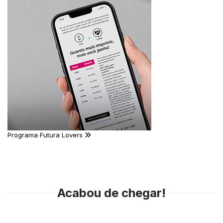
Programa Futura Lovers
Acabou de chegar!