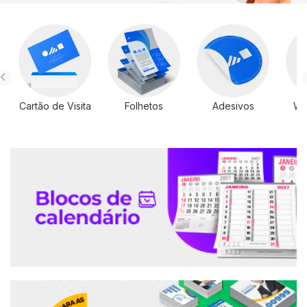
Cartão de Visita
Folhetos
Adesivos
Wi