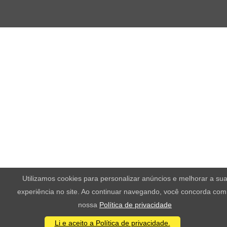
Utilizamos cookies para personalizar anúncios e melhorar a su
experiência no site. Ao continuar navegando, você concorda com
nossa
Política de privacidade
Li e aceito a Política de privacidade.