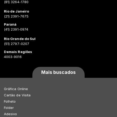
(81) 3264-1780
Rio de Janeiro
(21) 2391-7675
Paraná
(41) 2391-0974
Rio Grande do Sul
(51) 2797-0207
Demais Regiões
4003-9016
Mais buscados
Gráfica Online
Cartão de Visita
Folheto
Folder
Adesivo