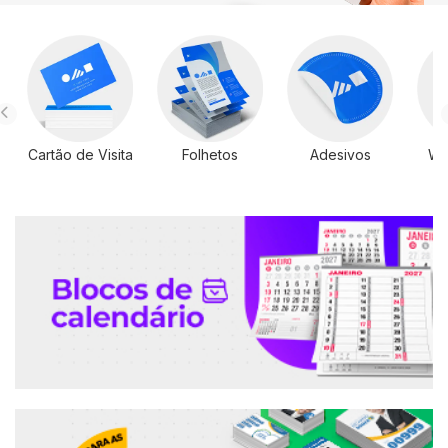
Cartão de Visita
Folhetos
Adesivos
Wi