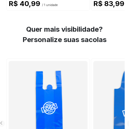
R$ 40,99
R$ 83,99
/ 1 unidade
/ 
Quer mais visibilidade?
Personalize suas sacolas