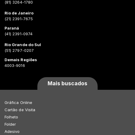
(81) 3264-1780
Rio de Janeiro
(21) 2391-7675
Paraná
(41) 2391-0974
Rio Grande do Sul
(51) 2797-0207
Demais Regiões
4003-9016
Mais buscados
Gráfica Online
Cartão de Visita
Folheto
Folder
Adesivo