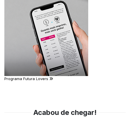
Programa Futura Lovers
Acabou de chegar!