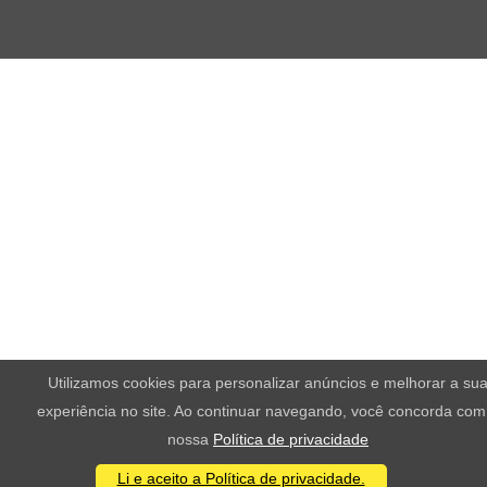
Utilizamos cookies para personalizar anúncios e melhorar a su
experiência no site. Ao continuar navegando, você concorda com
nossa
Política de privacidade
Li e aceito a Política de privacidade.