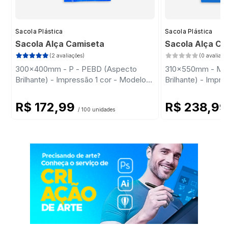
Sacola Plástica
Sacola Plástica
Sacola Alça Camiseta
Sacola Alça C
(2 avaliações)
(0 avaliaçõ
300x400mm - P - PEBD (Aspecto
310x550mm - M 
Brilhante) - Impressão 1 cor - Modelo
Brilhante) - Impr
Padrão
Padrão
R$ 172,99
R$ 238,9
/ 100 unidades