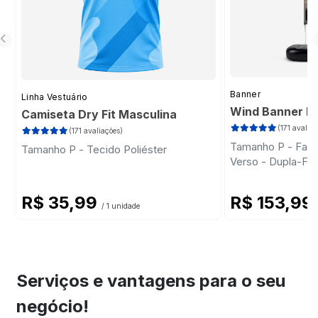
Banner
Linha Vestuário
Wind Banner Ki
Camiseta Dry Fit Masculina
(171 avaliaç
(171 avaliações)
Tamanho P - Faca 
Tamanho P - Tecido Poliéster
Verso - Dupla-Fa
Plástica - Haste
R$ 35,99
R$ 153,99
/ 1 unidade
Serviços e vantagens para o seu
negócio!