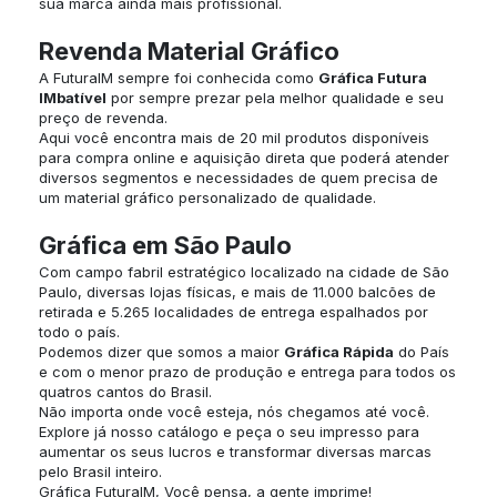
sua marca ainda mais profissional.
Revenda Material Gráfico
A FuturaIM sempre foi conhecida como
Gráfica Futura
IMbatível
por sempre prezar pela melhor qualidade e seu
preço de revenda.
Aqui você encontra mais de 20 mil produtos disponíveis
para compra online e aquisição direta que poderá atender
diversos segmentos e necessidades de quem precisa de
um material gráfico personalizado de qualidade.
Gráfica em São Paulo
Com campo fabril estratégico localizado na cidade de São
Paulo, diversas lojas físicas, e mais de 11.000 balcões de
retirada e 5.265 localidades de entrega espalhados por
todo o país.
Podemos dizer que somos a maior
Gráfica Rápida
do País
e com o menor prazo de produção e entrega para todos os
quatros cantos do Brasil.
Não importa onde você esteja, nós chegamos até você.
Explore já nosso catálogo e peça o seu impresso para
aumentar os seus lucros e transformar diversas marcas
pelo Brasil inteiro.
Gráfica FuturaIM, Você pensa, a gente imprime!