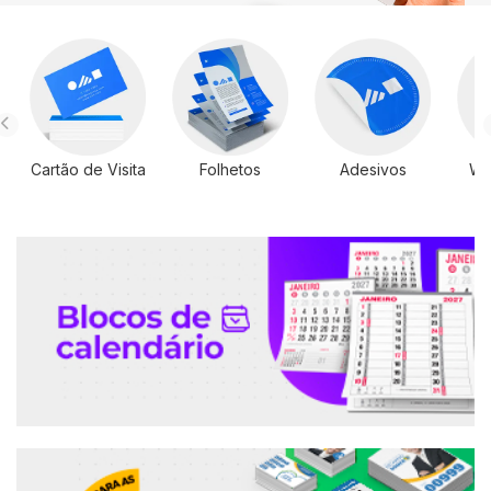
Cartão de Visita
Folhetos
Adesivos
Wi