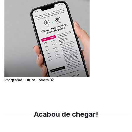
Programa Futura Lovers
Acabou de chegar!