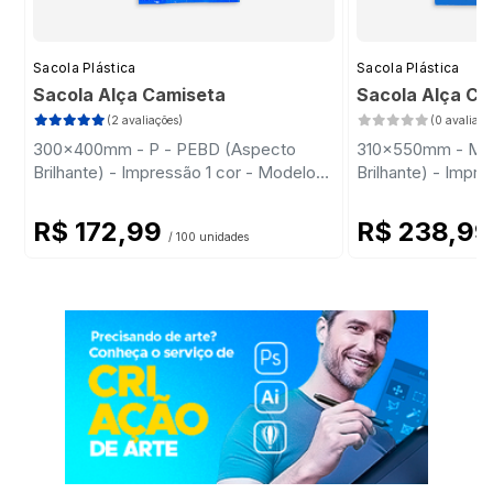
Sacola Plástica
Sacola Plástica
Sacola Alça Camiseta
Sacola Alça C
(2 avaliações)
(0 avaliaçõ
300x400mm - P - PEBD (Aspecto
310x550mm - M 
Brilhante) - Impressão 1 cor - Modelo
Brilhante) - Impr
Padrão
Padrão
R$ 172,99
R$ 238,9
/ 100 unidades