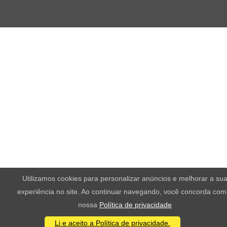
Utilizamos cookies para personalizar anúncios e melhorar a su
experiência no site. Ao continuar navegando, você concorda com
nossa
Política de privacidade
Li e aceito a Política de privacidade.