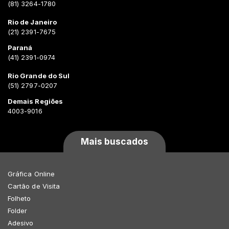
(81) 3264-1780
Rio de Janeiro
(21) 2391-7675
Paraná
(41) 2391-0974
Rio Grande do Sul
(51) 2797-0207
Demais Regiões
4003-9016
Mais buscados
Gráfica Online
Cartão de Visita
Folheto
Folder
Adesivo