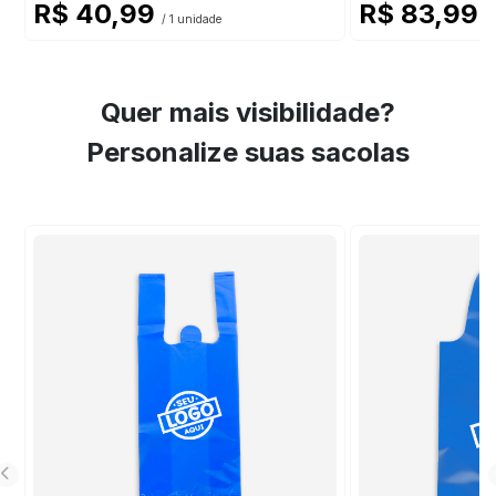
R$ 40,99
R$ 83,99
/ 1 unidade
/ 
Quer mais visibilidade?
Personalize suas sacolas