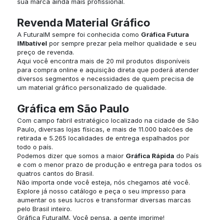
sua marca ainda mais profissional.
Revenda Material Gráfico
A FuturaIM sempre foi conhecida como
Gráfica Futura
IMbatível
por sempre prezar pela melhor qualidade e seu
preço de revenda.
Aqui você encontra mais de 20 mil produtos disponíveis
para compra online e aquisição direta que poderá atender
diversos segmentos e necessidades de quem precisa de
um material gráfico personalizado de qualidade.
Gráfica em São Paulo
Com campo fabril estratégico localizado na cidade de São
Paulo, diversas lojas físicas, e mais de 11.000 balcões de
retirada e 5.265 localidades de entrega espalhados por
todo o país.
Podemos dizer que somos a maior
Gráfica Rápida
do País
e com o menor prazo de produção e entrega para todos os
quatros cantos do Brasil.
Não importa onde você esteja, nós chegamos até você.
Explore já nosso catálogo e peça o seu impresso para
aumentar os seus lucros e transformar diversas marcas
pelo Brasil inteiro.
Gráfica FuturaIM, Você pensa, a gente imprime!