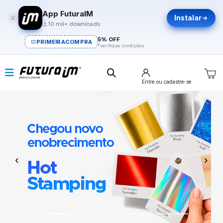
App FuturaIM
Instalar
10 mil+ downloads
5% OFF
PRIMEIRACOMPRA
*verifique condições
Entre
ou cadastre-se
Previous
Next