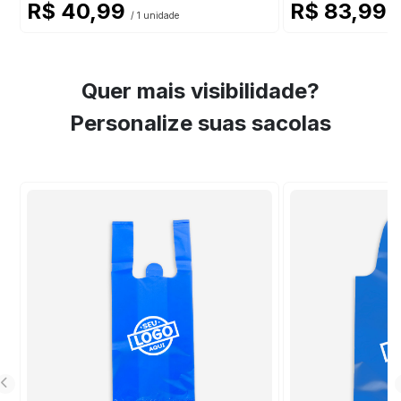
R$ 40,99
R$ 83,99
/ 1 unidade
/ 
Quer mais visibilidade?
Personalize suas sacolas