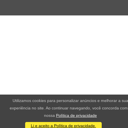
Utilizamos cookies para personalizar anúncios e melhorar a su
experiência no site. Ao continuar navegando, você concorda com
nossa
Política de privacidade
Li e aceito a Política de privacidade.