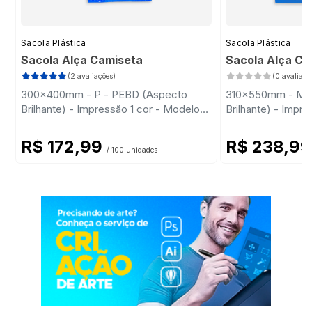
Sacola Plástica
Sacola Plástica
Sacola Alça Camiseta
Sacola Alça C
(2 avaliações)
(0 avaliaçõ
300x400mm - P - PEBD (Aspecto
310x550mm - M 
Brilhante) - Impressão 1 cor - Modelo
Brilhante) - Impr
Padrão
Padrão
R$ 172,99
R$ 238,9
/ 100 unidades