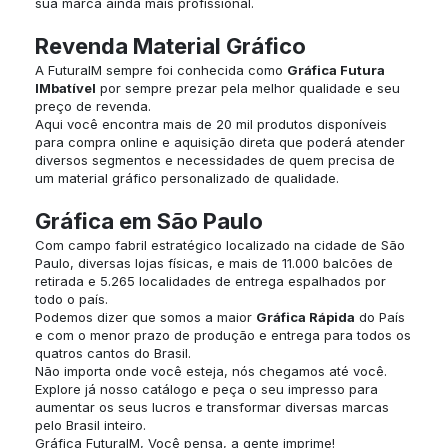
sua marca ainda mais profissional.
Revenda Material Gráfico
A FuturaIM sempre foi conhecida como
Gráfica Futura
IMbatível
por sempre prezar pela melhor qualidade e seu
preço de revenda.
Aqui você encontra mais de 20 mil produtos disponíveis
para compra online e aquisição direta que poderá atender
diversos segmentos e necessidades de quem precisa de
um material gráfico personalizado de qualidade.
Gráfica em São Paulo
Com campo fabril estratégico localizado na cidade de São
Paulo, diversas lojas físicas, e mais de 11.000 balcões de
retirada e 5.265 localidades de entrega espalhados por
todo o país.
Podemos dizer que somos a maior
Gráfica Rápida
do País
e com o menor prazo de produção e entrega para todos os
quatros cantos do Brasil.
Não importa onde você esteja, nós chegamos até você.
Explore já nosso catálogo e peça o seu impresso para
aumentar os seus lucros e transformar diversas marcas
pelo Brasil inteiro.
Gráfica FuturaIM, Você pensa, a gente imprime!