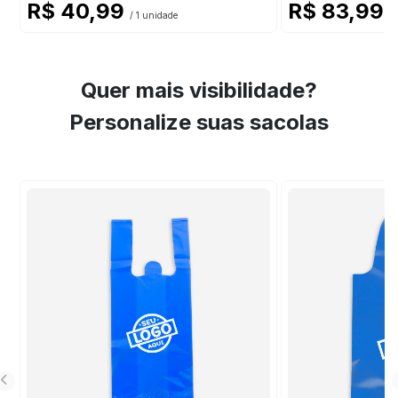
R$ 40,99
R$ 83,99
/ 1 unidade
/ 
Quer mais visibilidade?
Personalize suas sacolas