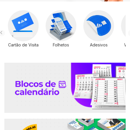
Cartão de Visita
Folhetos
Adesivos
Wi