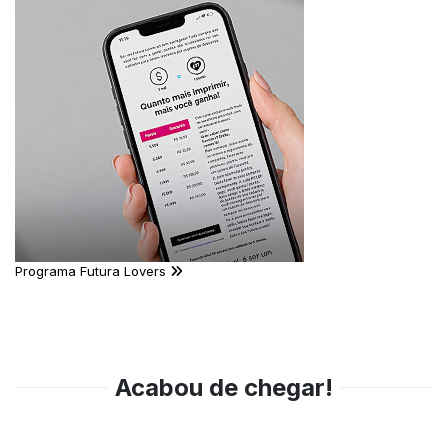
Programa Futura Lovers
Acabou de chegar!