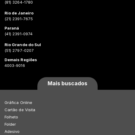
(81) 3264-1780
Rio de Janeiro
(21) 2391-7675
Paraná
(41) 2391-0974
Rio Grande do Sul
(51) 2797-0207
Demais Regiões
4003-9016
Mais buscados
Gráfica Online
Cartão de Visita
Folheto
Folder
Adesivo