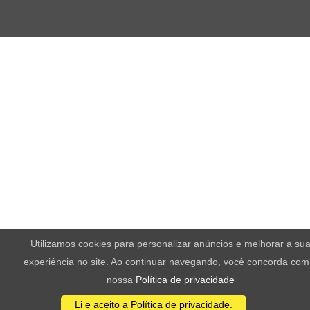
Utilizamos cookies para personalizar anúncios e melhorar a su
experiência no site. Ao continuar navegando, você concorda com
nossa
Política de privacidade
Li e aceito a Política de privacidade.