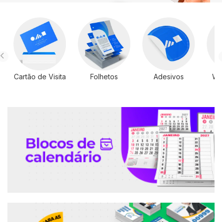
Cartão de Visita
Folhetos
Adesivos
Wi