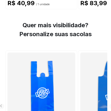
R$ 40,99
R$ 83,99
/ 1 unidade
/ 
Quer mais visibilidade?
Personalize suas sacolas