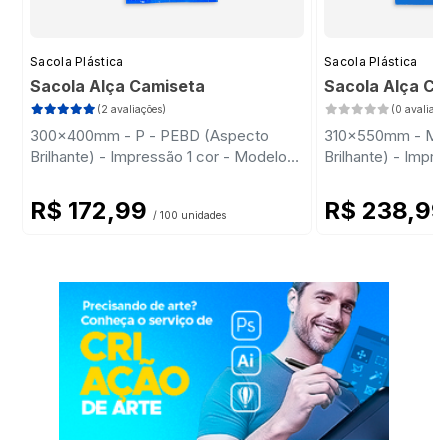
Sacola Plástica
Sacola Plástica
Sacola Alça Camiseta
Sacola Alça C
(2 avaliações)
(0 avaliaçõ
300x400mm - P - PEBD (Aspecto
310x550mm - M 
Brilhante) - Impressão 1 cor - Modelo
Brilhante) - Impr
Padrão
Padrão
R$ 172,99
R$ 238,9
/ 100 unidades