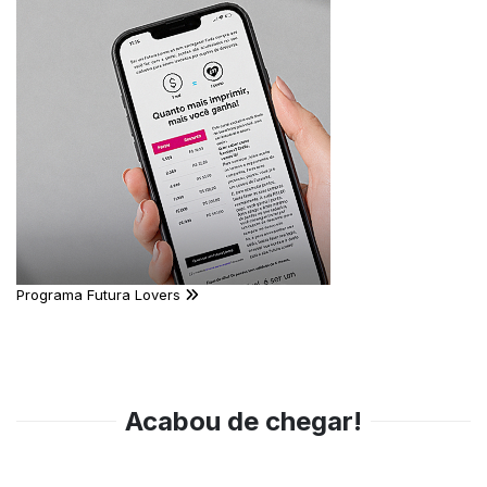
Programa Futura Lovers
Acabou de chegar!