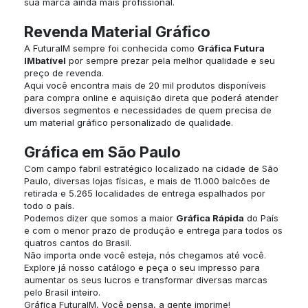
sua marca ainda mais profissional.
Revenda Material Gráfico
A FuturaIM sempre foi conhecida como
Gráfica Futura
IMbatível
por sempre prezar pela melhor qualidade e seu
preço de revenda.
Aqui você encontra mais de 20 mil produtos disponíveis
para compra online e aquisição direta que poderá atender
diversos segmentos e necessidades de quem precisa de
um material gráfico personalizado de qualidade.
Gráfica em São Paulo
Com campo fabril estratégico localizado na cidade de São
Paulo, diversas lojas físicas, e mais de 11.000 balcões de
retirada e 5.265 localidades de entrega espalhados por
todo o país.
Podemos dizer que somos a maior
Gráfica Rápida
do País
e com o menor prazo de produção e entrega para todos os
quatros cantos do Brasil.
Não importa onde você esteja, nós chegamos até você.
Explore já nosso catálogo e peça o seu impresso para
aumentar os seus lucros e transformar diversas marcas
pelo Brasil inteiro.
Gráfica FuturaIM, Você pensa, a gente imprime!