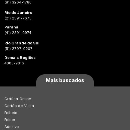
(81) 3264-1780
Rio de Janeiro
(21) 2391-7675
Paraná
(41) 2391-0974
Rio Grande do Sul
(51) 2797-0207
Demais Regiões
4003-9016
Mais buscados
Gráfica Online
Cartão de Visita
Folheto
Folder
Adesivo