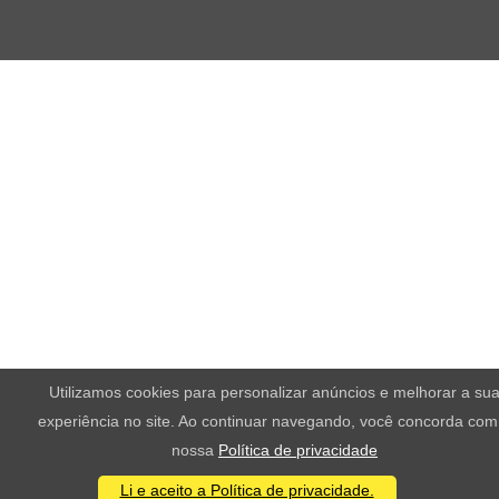
Utilizamos cookies para personalizar anúncios e melhorar a su
experiência no site. Ao continuar navegando, você concorda com
nossa
Política de privacidade
Li e aceito a Política de privacidade.