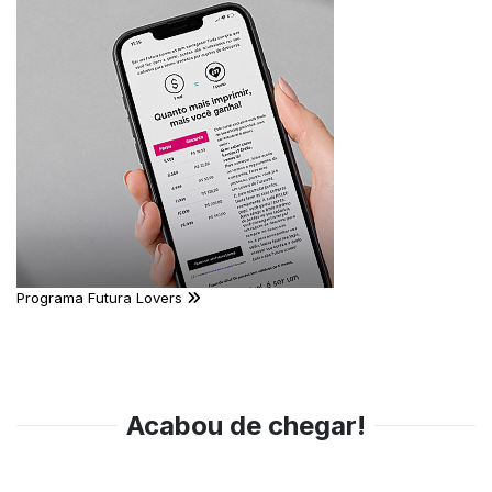
Programa Futura Lovers
Acabou de chegar!