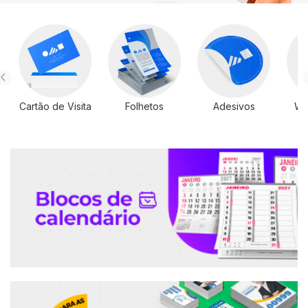
Cartão de Visita
Folhetos
Adesivos
Wi