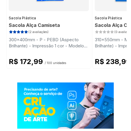
Sacola Plástica
Sacola Plástica
Sacola Alça Camiseta
Sacola Alça C
(2 avaliações)
(0 avaliaçõ
300x400mm - P - PEBD (Aspecto
310x550mm - M 
Brilhante) - Impressão 1 cor - Modelo
Brilhante) - Impr
Padrão
Padrão
R$ 172,99
R$ 238,9
/ 100 unidades