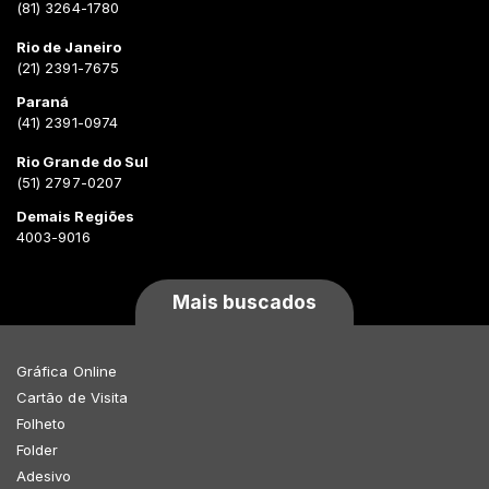
(81) 3264-1780
Rio de Janeiro
(21) 2391-7675
Paraná
(41) 2391-0974
Rio Grande do Sul
(51) 2797-0207
Demais Regiões
4003-9016
Mais buscados
Gráfica Online
Cartão de Visita
Folheto
Folder
Adesivo