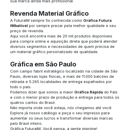
sua marca ainda mais profissional.
Revenda Material Gráfico
A FuturaIM sempre foi conhecida como
Gráfica Futura
IMbatível
por sempre prezar pela melhor qualidade e seu
preço de revenda.
Aqui você encontra mais de 20 mil produtos disponíveis
para compra online e aquisição direta que poderá atender
diversos segmentos e necessidades de quem precisa de
um material gráfico personalizado de qualidade.
Gráfica em São Paulo
Com campo fabril estratégico localizado na cidade de São
Paulo, diversas lojas físicas, e mais de 11.000 balcões de
retirada e 5.265 localidades de entrega espalhados por
todo o país.
Podemos dizer que somos a maior
Gráfica Rápida
do País
e com o menor prazo de produção e entrega para todos os
quatros cantos do Brasil.
Não importa onde você esteja, nós chegamos até você.
Explore já nosso catálogo e peça o seu impresso para
aumentar os seus lucros e transformar diversas marcas
pelo Brasil inteiro.
Gráfica FuturaIM, Você pensa, a gente imprime!