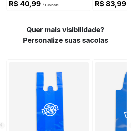
R$ 40,99
R$ 83,99
/ 1 unidade
/ 
Quer mais visibilidade?
Personalize suas sacolas