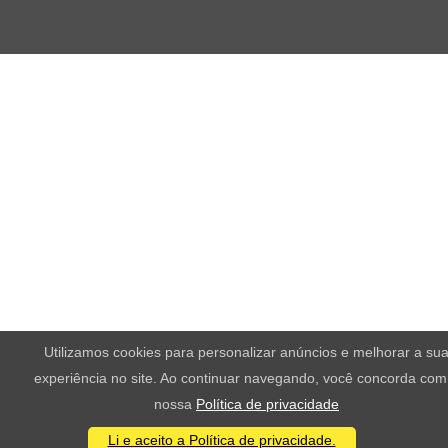
Utilizamos cookies para personalizar anúncios e melhorar a su
experiência no site. Ao continuar navegando, você concorda com
nossa
Política de privacidade
Li e aceito a Política de privacidade.