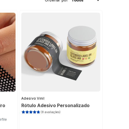
Ordenar por
Adesivo Vinil
dro
Rótulo Adesivo Personalizado
(8 avaliações)
file