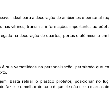
eável, ideal para a decoração de ambientes e personaliza
nas vitrines, transmitir informações importantes ao públic
pregado na decoração de quartos, portas e até mesmo em 
o
é sua versatilidade na personalização, permitindo que c
xto.
m. Basta retirar o plástico protetor, posicionar no l
 de fazer e o melhor de tudo é que ele não deixa marcas de