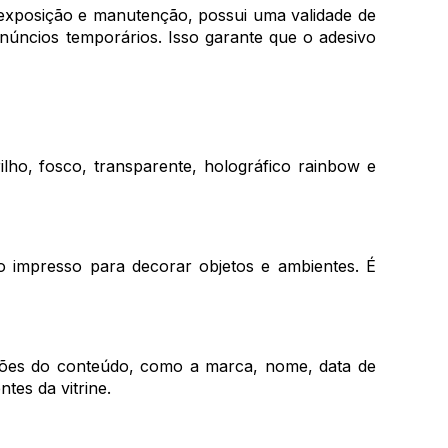
 exposição e manutenção, possui uma validade de
núncios temporários. Isso garante que o adesivo
ilho, fosco, transparente, holográfico rainbow e
do impresso para decorar objetos e ambientes. É
ações do conteúdo, como a marca, nome, data de
tes da vitrine.