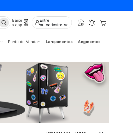
Baixe
Entre
o app
ou cadastre-se
Ponto de Venda
Lançamentos
Segmentos