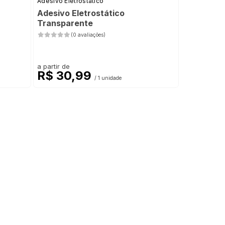
Adesivo Eletrostático
Adesivo Eletrostático
Transparente
(0 avaliações)
a partir de
R$ 30,99
/ 1 unidade