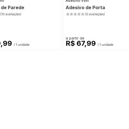
nil
Adesivo Vinil
 de Parede
Adesivo de Porta
(10 avaliações)
(0 avaliações)
a partir de
9,99
R$ 67,99
/ 1 unidade
/ 1 unidade