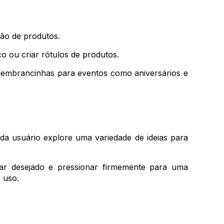
ção de produtos.
o ou criar rótulos de produtos.
lembrancinhas para eventos como aniversários e
ada usuário explore uma variedade de ideias para
ugar desejado e pressionar firmemente para uma
 uso.