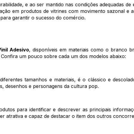
urabilidade, e ao ser mantido nas condições adequadas de
ação em produtos de vitrines com movimento sazonal e a
para garantir o sucesso do comércio.
Vinil Adesivo
, disponíveis em materiais como o branco br
. Confira um pouco sobre cada um dos modelos abaixo:
diferentes tamanhos e materiais, é o clássico e descola
s, desenhos e personagens da cultura pop.
dutos para identificar e descrever as principais inform
r atrativa e capaz de destacar o item dos outros concorren