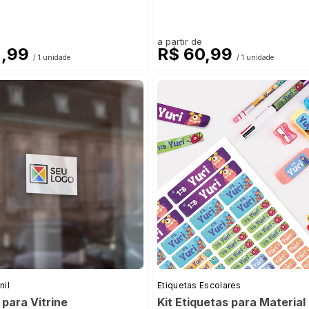
a partir de
2,99
R$ 60,99
/ 1 unidade
/ 1 unidade
nil
Etiquetas Escolares
para Vitrine
Kit Etiquetas para Material