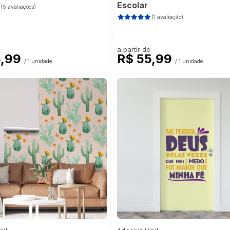
Escolar
(5 avaliações)
(1 avaliação)
a partir de
5,99
R$ 55,99
/ 1 unidade
/ 1 unidade
em Folha
(4)