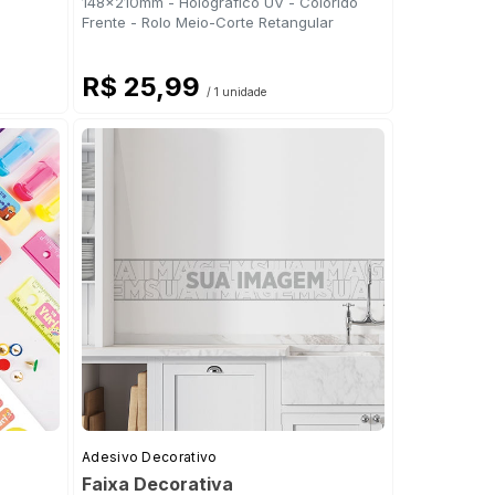
148x210mm - Holográfico UV - Colorido
Frente - Rolo Meio-Corte Retangular
R$ 25,99
/ 1 unidade
Adesivo Decorativo
Faixa Decorativa