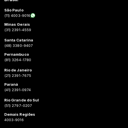
São Paulo
(11) 4003-9016
Minas Gerais
(31) 2391-4559
Santa Catarina
(48) 3380-9407
Pernambuco
(81) 3264-1780
Rio de Janeiro
(21) 2391-7675
Paraná
(41) 2391-0974
Rio Grande do Sul
(51) 2797-0207
Demais Regiões
4003-9016