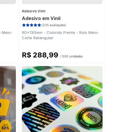
Adesivo Vinil
Adesivo em Vinil
(235 avaliações)
o Meio-
90x130mm - Colorido Frente - Rolo Meio-
Corte Retangular
R$ 288,99
/ 500 unidades