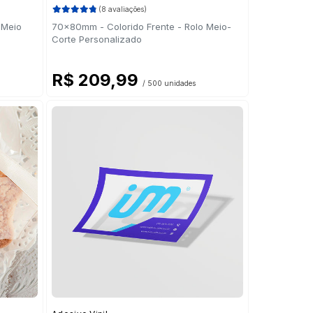
(8 avaliações)
 Meio
70x80mm - Colorido Frente - Rolo Meio-
Corte Personalizado
R$ 209,99
/ 500 unidades