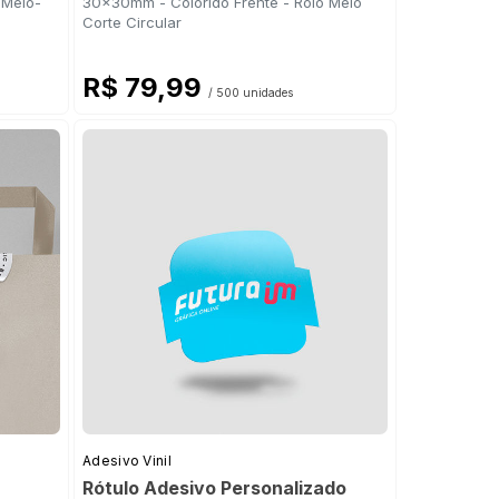
 Meio-
30x30mm - Colorido Frente - Rolo Meio
Corte Circular
R$ 79,99
/ 500 unidades
Adesivo Vinil
Rótulo Adesivo Personalizado