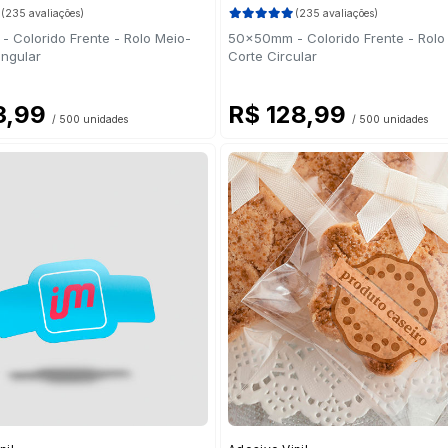
(235 avaliações)
(235 avaliações)
 Colorido Frente - Rolo Meio-
50x50mm - Colorido Frente - Rolo
angular
Corte Circular
3,99
R$ 128,99
/ 500 unidades
/ 500 unidades