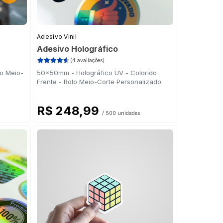
Adesivo Vinil
Adesivo Holográfico
(4 avaliações)
lo Meio-
50x50mm - Holográfico UV - Colorido
Frente - Rolo Meio-Corte Personalizado
R$ 248,99
/ 500 unidades