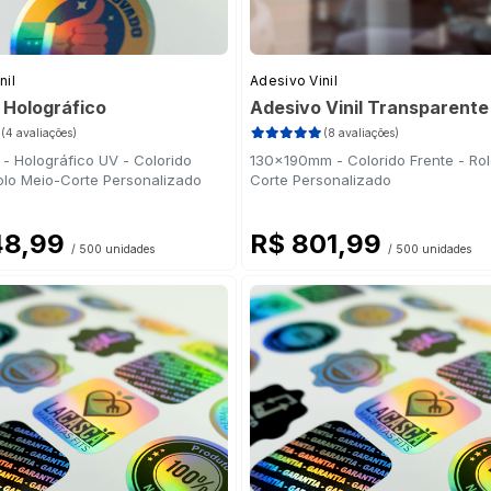
nil
Adesivo Vinil
 Holográfico
Adesivo Vinil Transparente
(4 avaliações)
(8 avaliações)
 Holográfico UV - Colorido
130x190mm - Colorido Frente - Ro
olo Meio-Corte Personalizado
Corte Personalizado
48,99
R$ 801,99
/ 500 unidades
/ 500 unidades