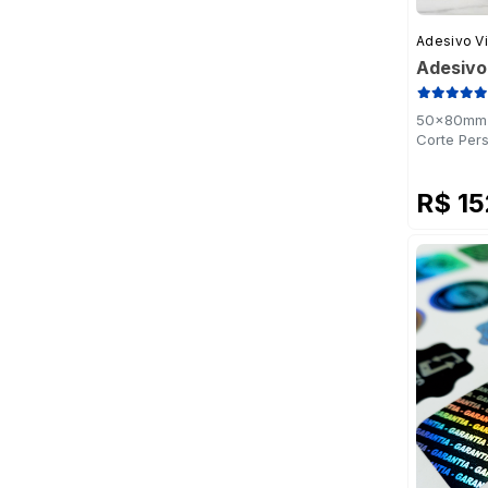
Adesivo Vi
Adesivo
50x80mm -
Corte Per
R$ 1