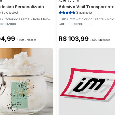
nil
Adesivo Vinil
Adesivo Personalizado
Adesivo Vinil Transparente
(8 avaliações)
(8 avaliações)
- Colorido Frente - Rolo Meio-
50x50mm - Colorido Frente - Rolo
sonalizado
Corte Personalizado
04,99
R$ 103,99
/ 500 unidades
/ 500 unidades