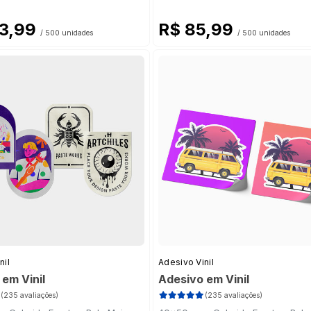
03,99
R$ 85,99
/ 500 unidades
/ 500 unidades
nil
Adesivo Vinil
em Vinil
Adesivo em Vinil
(235 avaliações)
(235 avaliações)