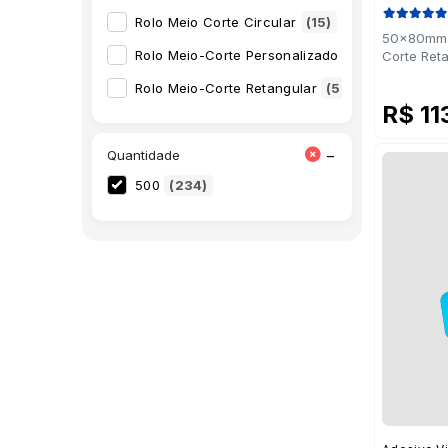
Rolo Meio Corte Circular
(15)
50x80mm -
Rolo Meio-Corte Personalizado
(103)
Corte Ret
Rolo Meio-Corte Retangular
(53)
R$ 11
−
Quantidade
500
(234)