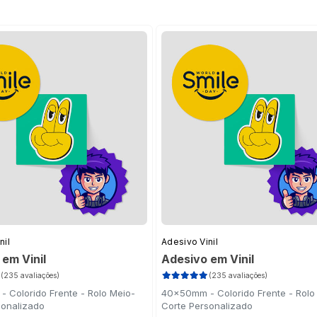
nil
Adesivo Vinil
em Vinil
Adesivo em Vinil
(235 avaliações)
(235 avaliações)
 Colorido Frente - Rolo Meio-
40x50mm - Colorido Frente - Rolo
sonalizado
Corte Personalizado