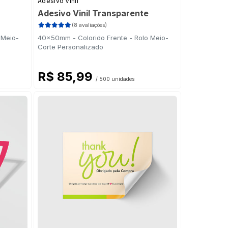
Adesivo Vinil
Adesivo Vinil Transparente
(8 avaliações)
 Meio-
40x50mm - Colorido Frente - Rolo Meio-
Corte Personalizado
R$ 85,99
/ 500 unidades