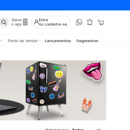
Baixe
Entre
o app
ou cadastre-se
Ponto de Venda
Lançamentos
Segmentos