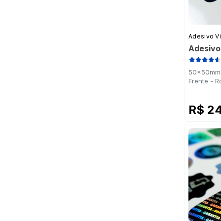
Adesivo Vi
Adesivo
50x50mm -
Frente - R
R$ 2