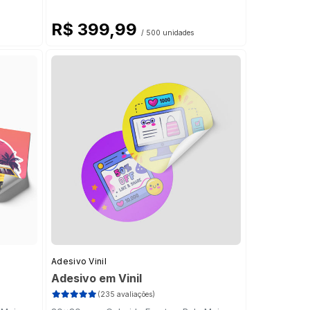
R$ 399,99
/ 500 unidades
Adesivo Vinil
Adesivo em Vinil
(235 avaliações)