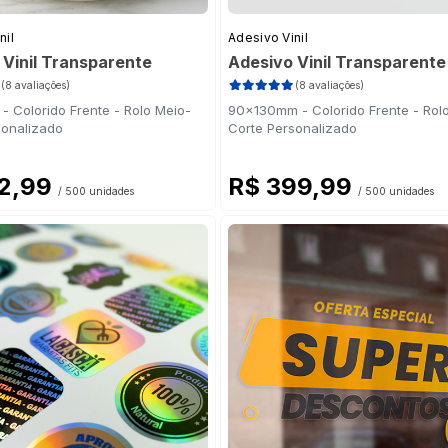
nil
Adesivo Vinil
 Vinil Transparente
Adesivo Vinil Transparente
(8 avaliações)
(8 avaliações)
 Colorido Frente - Rolo Meio-
90x130mm - Colorido Frente - Rol
sonalizado
Corte Personalizado
52,99
R$ 399,99
/ 500 unidades
/ 500 unidades