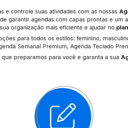
as e controle suas atividades com as nossas
Ag
ode garantir agendas com capas prontas e um 
 sua organização mais eficiente e ajudar no
pla
ões para todos os estilos: feminino, masculino
genda Semanal Premium, Agenda Teclado Prem
as que preparamos para você e garanta a sua
Ag