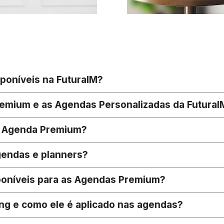
poníveis na FuturaIM?
remium e as Agendas Personalizadas da FuturaI
e Agenda Premium?
gendas e planners?
poníveis para as Agendas Premium?
ng e como ele é aplicado nas agendas?