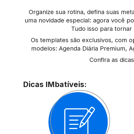
Organize sua rotina, defina suas met
uma novidade especial: agora você p
Tudo isso para tornar
Os templates são exclusivos, com opç
modelos: Agenda Diária Premium, A
Confira as dic
Dicas IMbatíveis: