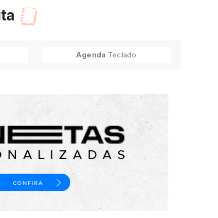
ita
Agenda
Teclado