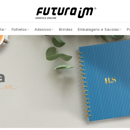
ita
Folhetos
Adesivos
Brindes
Embalagens e Sacolas
P