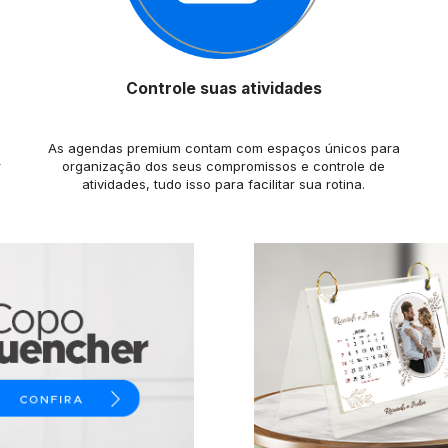
Controle suas atividades
As agendas premium contam com espaços únicos para
r
organização dos seus compromissos e controle de
atividades, tudo isso para facilitar sua rotina.