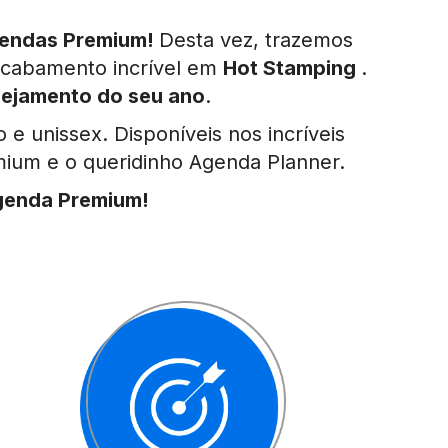
endas Premium!
Desta vez, trazemos
acabamento incrível em
Hot Stamping
.
nejamento do seu ano
.
 e unissex. Disponíveis nos incríveis
ium e o queridinho Agenda Planner.
enda Premium!