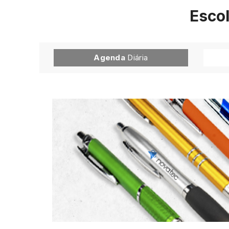
Escol
Agenda
Diária