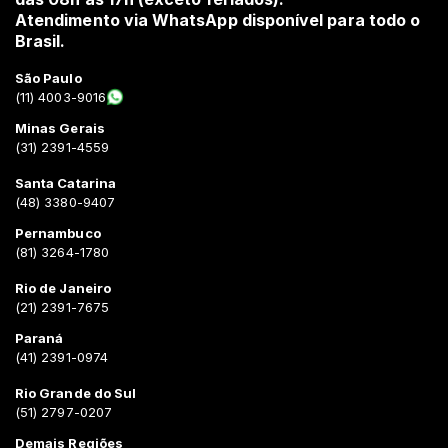
Atendimento via WhatsApp disponível para todo o
Brasil.
São Paulo
(11) 4003-9016
Minas Gerais
(31) 2391-4559
Santa Catarina
(48) 3380-9407
Pernambuco
(81) 3264-1780
Rio de Janeiro
(21) 2391-7675
Paraná
(41) 2391-0974
Rio Grande do Sul
(51) 2797-0207
Demais Regiões