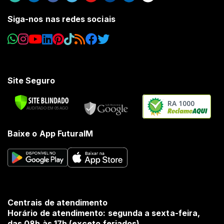
Siga-nos nas redes sociais
Site Seguro
RA 1000
Baixe o App FuturaIM
Centrais de atendimento
Horário de atendimento: segunda a sexta-feira,
das 08h às 17h (exceto feriados).