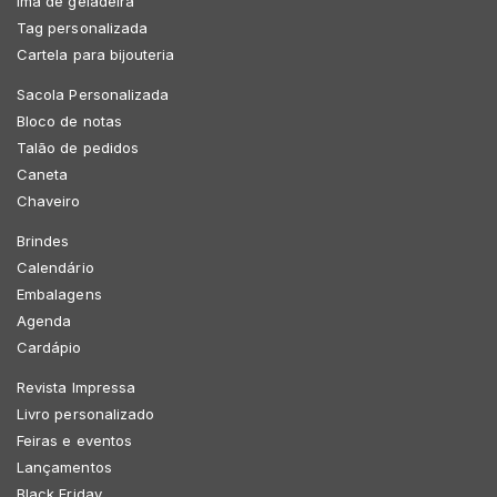
Imã de geladeira
Tag personalizada
Cartela para bijouteria
Sacola Personalizada
Bloco de notas
Talão de pedidos
Caneta
Chaveiro
Brindes
Calendário
Embalagens
Agenda
Cardápio
Revista Impressa
Livro personalizado
Feiras e eventos
Lançamentos
Black Friday