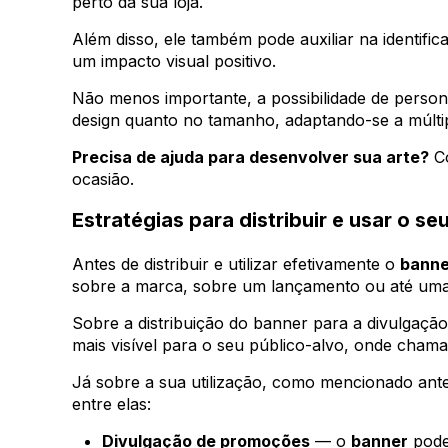
perto da sua loja.
Além disso, ele também pode auxiliar na identif
um impacto visual positivo.
Não menos importante, a possibilidade de person
design quanto no tamanho, adaptando-se a múltipl
Precisa de ajuda para desenvolver sua arte?
C
ocasião.
Estratégias para distribuir e usar o se
Antes de distribuir e utilizar efetivamente o
banne
sobre a marca, sobre um lançamento ou até um
Sobre a distribuição do banner para a divulgaç
mais visível para o seu público-alvo, onde chama 
Já sobre a sua utilização, como mencionado anter
entre elas:
Divulgação de promoções
— o
banner
pode 