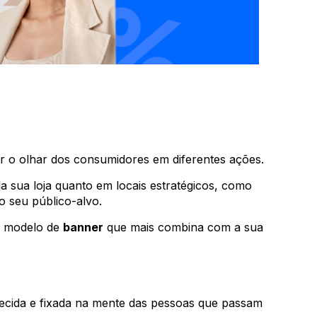
ir o olhar dos consumidores em diferentes ações.
a sua loja quanto em locais estratégicos, como
 seu público-alvo.
 o modelo de
banner
que mais combina com a sua
hecida e fixada na mente das pessoas que passam