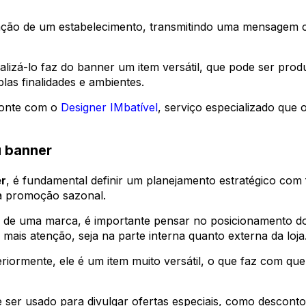
icação de um estabelecimento, transmitindo uma mensagem c
alizá-lo faz do banner um item versátil, que pode ser pro
as finalidades e ambientes.
onte com o
Designer IMbatível
, serviço especializado que 
u banner
r
, é fundamental definir um planejamento estratégico com
a promoção sazonal.
ão de uma marca, é importante pensar no posicionamento 
mais atenção, seja na parte interna quanto externa da loja
iormente, ele é um item muito versátil, o que faz com que e
ser usado para divulgar ofertas especiais, como descontos