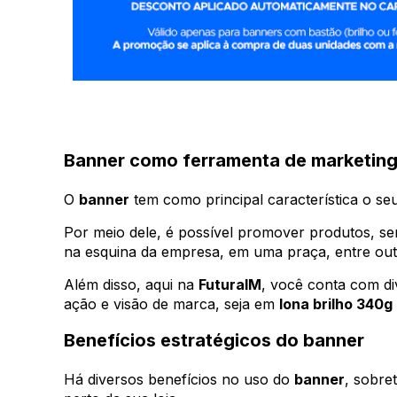
Banner como ferramenta de marketin
O
banner
tem como principal característica o se
Por meio dele, é possível promover produtos, ser
na esquina da empresa, em uma praça, entre out
Além disso, aqui na
FuturaIM
, você conta com di
ação e visão de marca, seja em
lona brilho 340g
Benefícios estratégicos do banner
Há diversos benefícios no uso do
banner
, sobre