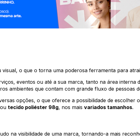
g
u visual, o que o torna uma poderosa ferramenta para atra
viços, eventos ou até a sua marca, tanto na área interna d
ros ambientes que contam com grande fluxo de pessoas do
versas opções, o que oferece a possibilidade de escolher
ou
tecido poliéster 98g
, nos mais
variados tamanhos
.
tudo na visibilidade de uma marca, tornando-a mais recon