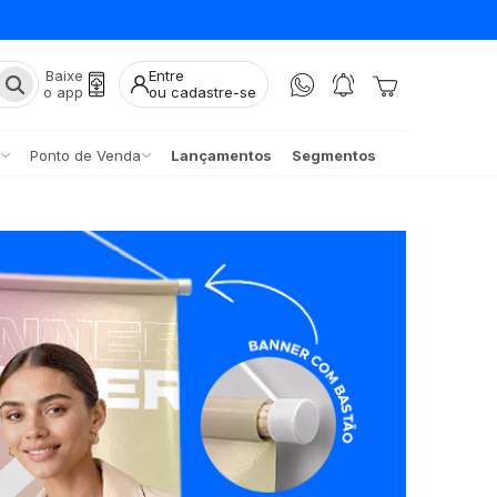
Baixe
Entre
o app
ou cadastre-se
Ponto de Venda
Lançamentos
Segmentos