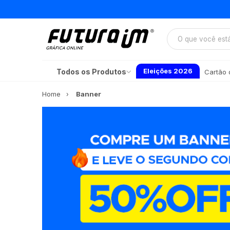
Eleições 2026
Todos os Produtos
Cartão d
Home
Banner
Banner
A melhor maneira de divulg