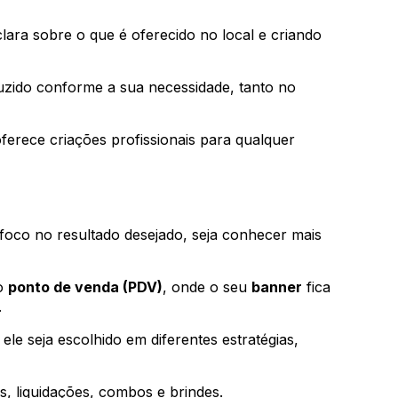
lara sobre o que é oferecido no local e criando
duzido conforme a sua necessidade, tanto no
oferece criações profissionais para qualquer
 foco no resultado desejado, seja conhecer mais
do
ponto de venda (PDV)
, onde o seu
banner
fica
.
le seja escolhido em diferentes estratégias,
, liquidações, combos e brindes.