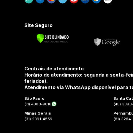
Site Seguro
Centrais de atendimento
Horário de atendimento: segunda a sexta-fei
feriados).
Atendimento via WhatsApp disponível para to
São Paulo
Santa Cat
(11) 4003-9016
(48) 3380
Minas Gerais
Pernamb
(31) 2391-4559
(81) 3264