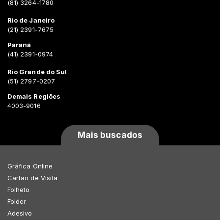
(81) 3264-1780
Rio de Janeiro
(21) 2391-7675
Paraná
(41) 2391-0974
Rio Grande do Sul
(51) 2797-0207
Demais Regiões
4003-9016
Mais buscados
Gráfica Online
Cartão de Visita
Folheto
Folder
Adesivo