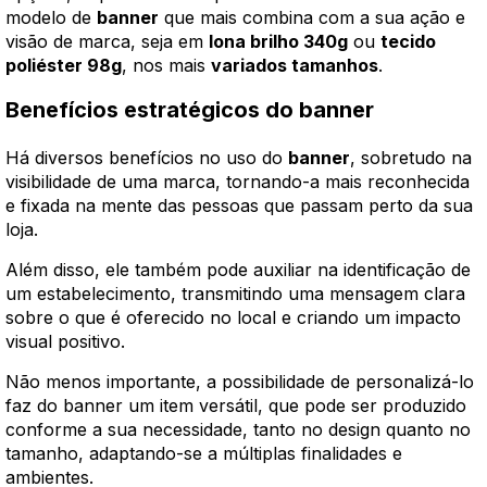
modelo de
banner
que mais combina com a sua ação e
visão de marca, seja em
lona brilho 340g
ou
tecido
poliéster 98g
, nos mais
variados tamanhos
.
Benefícios estratégicos do banner
Há diversos benefícios no uso do
banner
, sobretudo na
visibilidade de uma marca, tornando-a mais reconhecida
e fixada na mente das pessoas que passam perto da sua
loja.
Além disso, ele também pode auxiliar na identificação de
um estabelecimento, transmitindo uma mensagem clara
sobre o que é oferecido no local e criando um impacto
visual positivo.
Não menos importante, a possibilidade de personalizá-lo
faz do banner um item versátil, que pode ser produzido
conforme a sua necessidade, tanto no design quanto no
tamanho, adaptando-se a múltiplas finalidades e
ambientes.