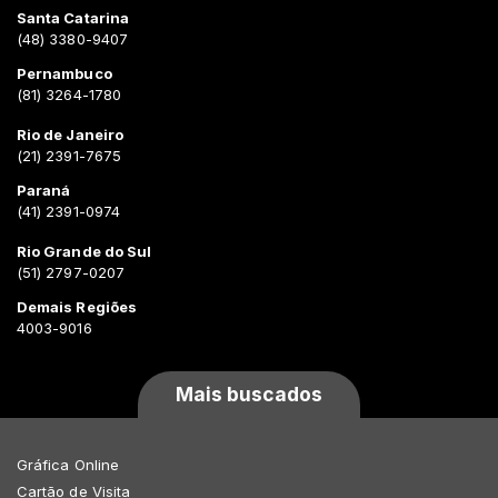
Santa Catarina
(48) 3380-9407
Pernambuco
(81) 3264-1780
Rio de Janeiro
(21) 2391-7675
Paraná
(41) 2391-0974
Rio Grande do Sul
(51) 2797-0207
Demais Regiões
4003-9016
Mais buscados
Gráfica Online
Cartão de Visita