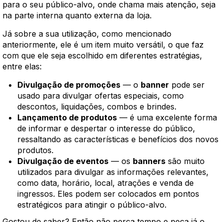
para o seu público-alvo, onde chama mais atenção, seja
na parte interna quanto externa da loja.
Já sobre a sua utilização, como mencionado
anteriormente, ele é um item muito versátil, o que faz
com que ele seja escolhido em diferentes estratégias,
entre elas:
Divulgação de promoções
— o
banner
pode ser
usado para divulgar ofertas especiais, como
descontos, liquidações, combos e brindes.
Lançamento de produtos
— é uma excelente forma
de informar e despertar o interesse do público,
ressaltando as características e benefícios dos novos
produtos.
Divulgação de eventos
— os
banners
são muito
utilizados para divulgar as informações relevantes,
como data, horário, local, atrações e venda de
ingressos. Eles podem ser colocados em pontos
estratégicos para atingir o público-alvo.
Gostou de saber? Então não perca tempo e peça já o