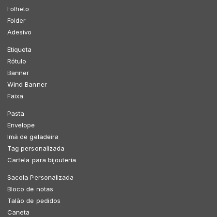
Folheto
Folder
Adesivo
Etiqueta
Rótulo
Banner
Wind Banner
Faixa
Pasta
Envelope
Imã de geladeira
Tag personalizada
Cartela para bijouteria
Sacola Personalizada
Bloco de notas
Talão de pedidos
Caneta