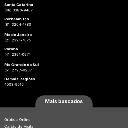
Santa Catarina
(48) 3380-9407
Pernambuco
(81) 3264-1780
Rio de Janeiro
(21) 2391-7675
Paraná
(41) 2391-0974
Rio Grande do Sul
(51) 2797-0207
Demais Regiões
4003-9016
Mais buscados
Gráfica Online
Cartão de Visita