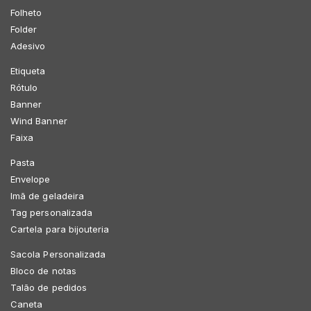
Folheto
Folder
Adesivo
Etiqueta
Rótulo
Banner
Wind Banner
Faixa
Pasta
Envelope
Imã de geladeira
Tag personalizada
Cartela para bijouteria
Sacola Personalizada
Bloco de notas
Talão de pedidos
Caneta