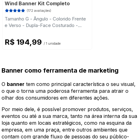
Wind Banner Kit Completo
(172 avaliações)
Tamanho G - Ângulo - Colorido Frente
e Verso - Dupla-Face Costurado -
Base Plástica - Haste Desmontável
Curva
R$ 194,99
/ 1 unidade
Banner como ferramenta de marketing
O
banner
tem como principal característica o seu visual,
o que o torna uma poderosa ferramenta para atrair o
olhar dos consumidores em diferentes ações.
Por meio dele, é possível promover produtos, serviços,
eventos ou até a sua marca, tanto na área interna da sua
loja quanto em locais estratégicos, como na esquina da
empresa, em uma praça, entre outros ambientes que
contam com grande fluxo de pessoas do seu público-