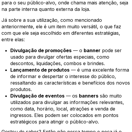
para o seu público-alvo, onde chama mais atenção, seja
na parte interna quanto externa da loja.
Já sobre a sua utilização, como mencionado
anteriormente, ele é um item muito versátil, o que faz
com que ele seja escolhido em diferentes estratégias,
entre elas:
Divulgação de promoções
— o
banner
pode ser
usado para divulgar ofertas especiais, como
descontos, liquidações, combos e brindes.
Lançamento de produtos
— é uma excelente forma
de informar e despertar o interesse do público,
ressaltando as características e benefícios dos novos
produtos.
Divulgação de eventos
— os
banners
são muito
utilizados para divulgar as informações relevantes,
como data, horário, local, atrações e venda de
ingressos. Eles podem ser colocados em pontos
estratégicos para atingir o público-alvo.
Gostou de saber? Então não perca tempo e peça já o