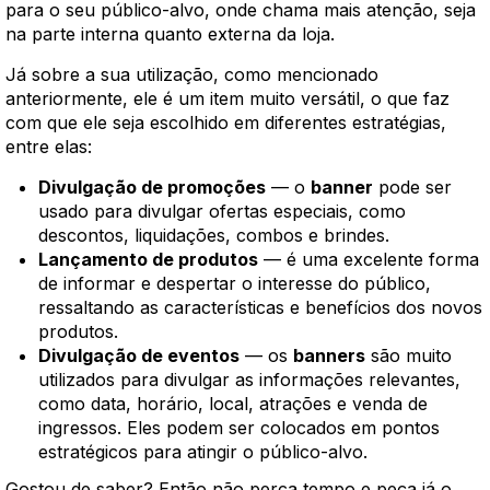
para o seu público-alvo, onde chama mais atenção, seja
na parte interna quanto externa da loja.
Já sobre a sua utilização, como mencionado
anteriormente, ele é um item muito versátil, o que faz
com que ele seja escolhido em diferentes estratégias,
entre elas:
Divulgação de promoções
— o
banner
pode ser
usado para divulgar ofertas especiais, como
descontos, liquidações, combos e brindes.
Lançamento de produtos
— é uma excelente forma
de informar e despertar o interesse do público,
ressaltando as características e benefícios dos novos
produtos.
Divulgação de eventos
— os
banners
são muito
utilizados para divulgar as informações relevantes,
como data, horário, local, atrações e venda de
ingressos. Eles podem ser colocados em pontos
estratégicos para atingir o público-alvo.
Gostou de saber? Então não perca tempo e peça já o