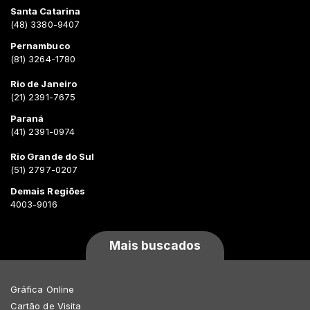
Santa Catarina
(48) 3380-9407
Pernambuco
(81) 3264-1780
Rio de Janeiro
(21) 2391-7675
Paraná
(41) 2391-0974
Rio Grande do Sul
(51) 2797-0207
Demais Regiões
4003-9016
Mais buscados
Gráfica Online
Cartão de Visita