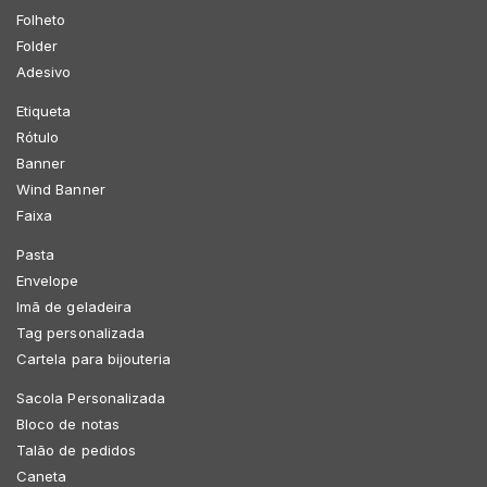
Folheto
Folder
Adesivo
Etiqueta
Rótulo
Banner
Wind Banner
Faixa
Pasta
Envelope
Imã de geladeira
Tag personalizada
Cartela para bijouteria
Sacola Personalizada
Bloco de notas
Talão de pedidos
Caneta