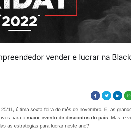
mpreendedor vender e lucrar na Blac
a 25/11, última sexta-feira do mês de novembro. E, as grande
ivos para o 
maior evento de descontos do país
. Mas, e vo
as as estratégias para lucrar neste ano?