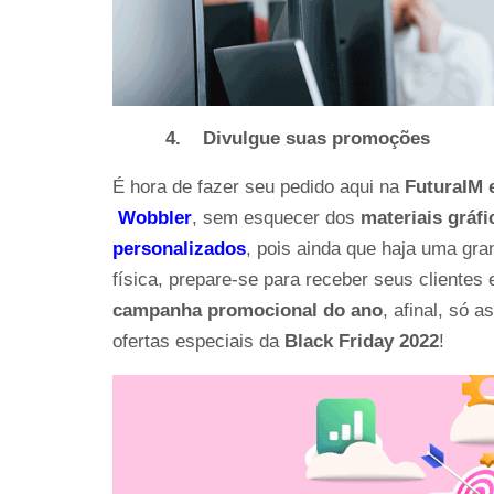
4.
Divulgue suas promoções
É hora de fazer seu pedido aqui na 
FuturaIM 
Wobbler
, sem esquecer dos 
materiais gráfi
personalizados
, pois ainda que haja uma gra
física, prepare-se para receber seus cliente
campanha promocional do ano
, afinal, só 
ofertas especiais da 
Black Friday 2022
!