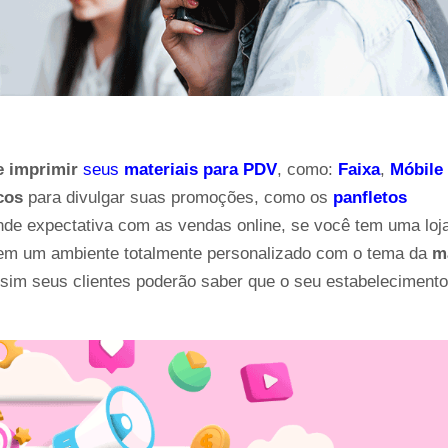
e imprimir
 seus 
materiais para PDV
, como:
Faixa
,
Móbile
cos
 para divulgar suas promoções, como os
panfletos 
nde expectativa com as vendas online, se você tem uma loja
s em um ambiente totalmente personalizado com o tema da 
ma
assim seus clientes poderão saber que o seu estabelecimento