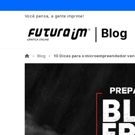
Você pensa, a gente imprime!
Blog
Blog
10 Dicas para o microempreendedor vend