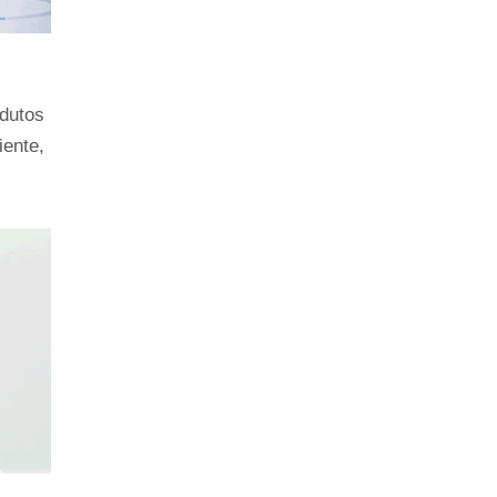
dutos 
ente, 