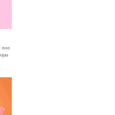
isso 
ojas 