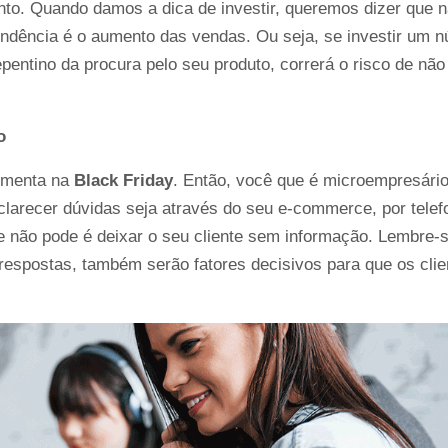
to. Quando damos a dica de investir, queremos dizer que nã
endência é o aumento das vendas. Ou seja, se investir um n
pentino da procura pelo seu produto, correrá o risco de não 
o
umenta na 
Black Friday
. Então, você que é microempresário,
clarecer dúvidas seja através do seu e-commerce, por telefo
e não pode é deixar o seu cliente sem informação. Lembre-se
respostas, também serão fatores decisivos para que os clien