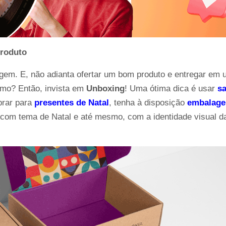
produto
gem. E, não adianta ofertar um bom produto e entregar em 
mo? Então, invista em 
Unboxing
! Uma ótima dica é usar
sa
prar para
presentes de Natal
, tenha à disposição
embalage
com tema de Natal e até mesmo, com a identidade visual da