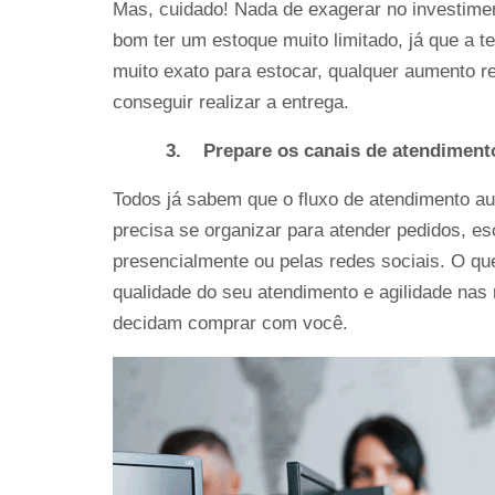
Mas, cuidado! Nada de exagerar no investimen
bom ter um estoque muito limitado, já que a t
muito exato para estocar, qualquer aumento re
conseguir realizar a entrega.   
3.
Prepare os canais de atendiment
Todos já sabem que o fluxo de atendimento a
precisa se organizar para atender pedidos, es
presencialmente ou pelas redes sociais. O qu
qualidade do seu atendimento e agilidade nas 
decidam comprar com você.