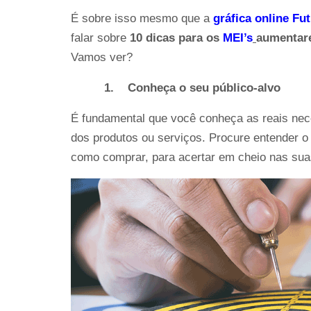
É sobre isso mesmo que a
gráfica online Fu
falar sobre 
10 dicas para os
MEI’s
aumentare
Vamos ver?
1.
Conheça o seu público-alvo
É fundamental que você conheça as reais nece
dos produtos ou serviços. Procure entender o
como comprar, para acertar em cheio nas suas