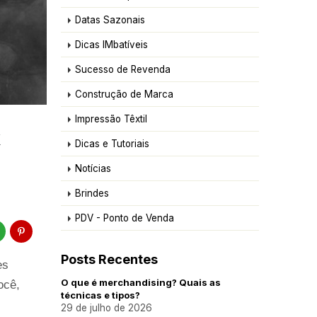
Datas Sazonais
Dicas IMbatíveis
Sucesso de Revenda
Construção de Marca
Impressão Têxtil
k
Dicas e Tutoriais
Notícias
Brindes
PDV - Ponto de Venda
Posts Recentes
s 
O que é merchandising? Quais as
cê, 
técnicas e tipos?
29 de julho de 2026