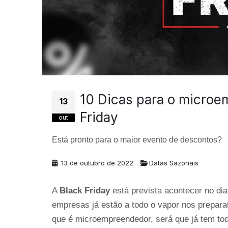
10 Dicas para o microe
13
Friday
out
Está pronto para o maior evento de descontos?
13 de outubro de 2022
Datas Sazonais
A 
Black Friday
 está prevista acontecer no di
empresas já estão a todo o vapor nos preparat
que é microempreendedor, será que já tem tod