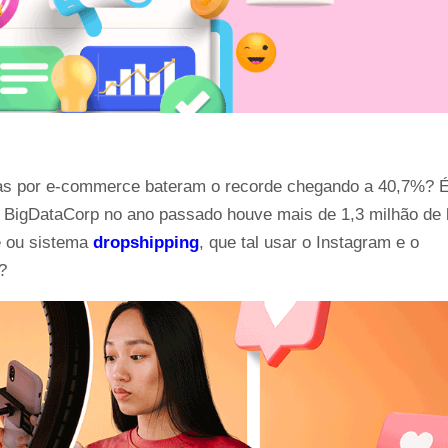
as por e-commerce bateram o recorde chegando a 40,7%? É 
igDataCorp no ano passado houve mais de 1,3 milhão de l
e ou sistema
dropshipping
, que tal usar o Instagram e o 
?