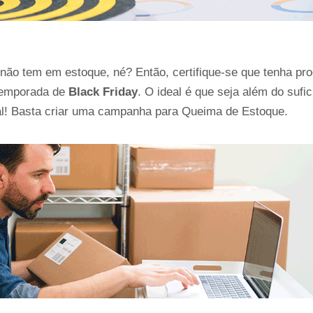
ão tem em estoque, né? Então, certifique-se que tenha pro
temporada de 
Black Friday
. O ideal é que seja além do sufici
al! Basta criar uma campanha para Queima de Estoque.