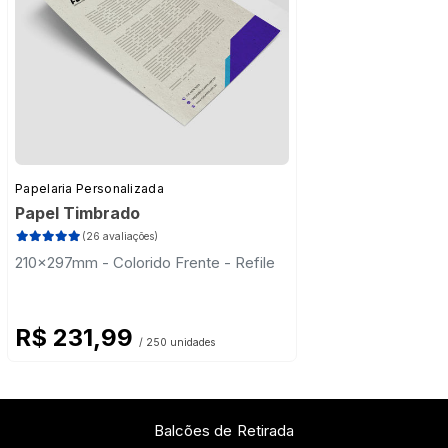
Papelaria Personalizada
Papel Timbrado
(26 avaliações)
210x297mm - Colorido Frente - Refile
R$ 231,99
/ 250 unidades
Balcões de Retirada