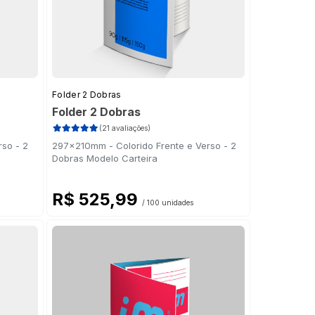
Folder 2 Dobras
Folder 2 Dobras
(21 avaliações)
so - 2
297x210mm - Colorido Frente e Verso - 2
Dobras Modelo Carteira
R$ 525,99
/ 100 unidades