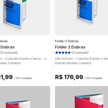
obras
Folder 2 Dobras
2 Dobras
Folder 2 Dobras
(21 avaliações)
(21 avaliações)
 - Colorido Frente e Verso - 2
148x105mm - Colorido Frente e Ver
delo Carteira
Dobras Modelo Carteira
91,99
R$ 176,99
/ 100 unidades
/ 100 unidades