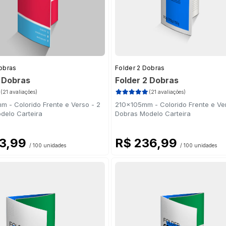
obras
Folder 2 Dobras
2 Dobras
Folder 2 Dobras
(21 avaliações)
(21 avaliações)
 - Colorido Frente e Verso - 2
210x105mm - Colorido Frente e Ver
delo Carteira
Dobras Modelo Carteira
63,99
R$ 236,99
/ 100 unidades
/ 100 unidades