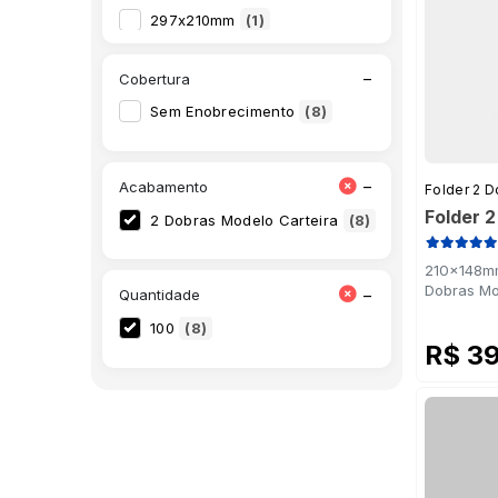
297x210mm
(1)
−
Cobertura
Sem Enobrecimento
(8)
−
Acabamento
Folder 2 D
Folder 
2 Dobras Modelo Carteira
(8)
210x148mm
Dobras Mo
−
Quantidade
100
(8)
R$ 3