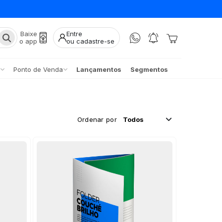
Baixe
Entre
o app
ou cadastre-se
Ponto de Venda
Lançamentos
Segmentos
Ordenar por