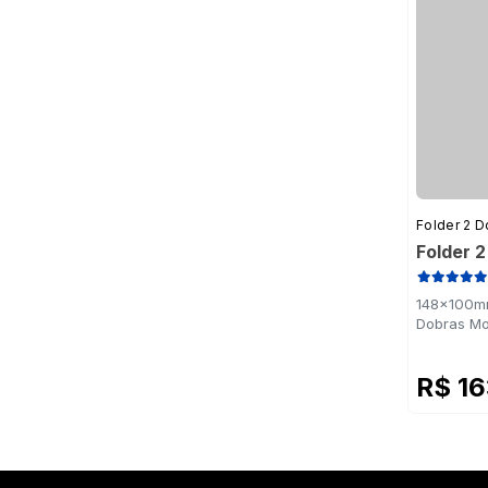
Folder 2 D
Folder 
148x100mm
Dobras Mo
R$ 1