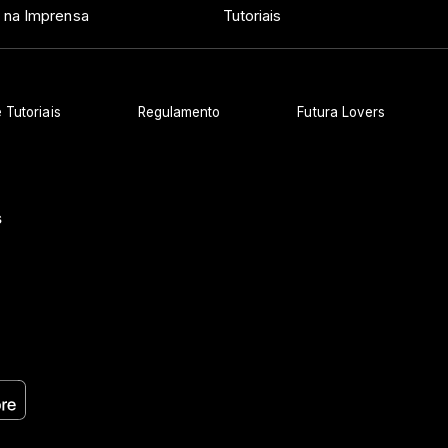
 na Imprensa
Tutoriais
 Tutoriais
Regulamento
Futura Lovers
s