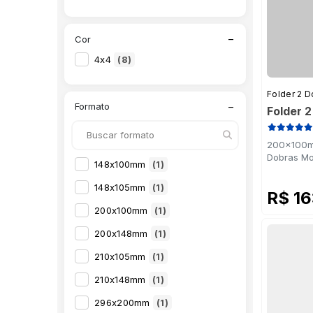
−
Cor
4x4
(8)
Folder 2 D
−
Formato
Folder 
200x100mm
Dobras Mo
148x100mm
(1)
148x105mm
(1)
R$ 1
200x100mm
(1)
200x148mm
(1)
210x105mm
(1)
210x148mm
(1)
296x200mm
(1)