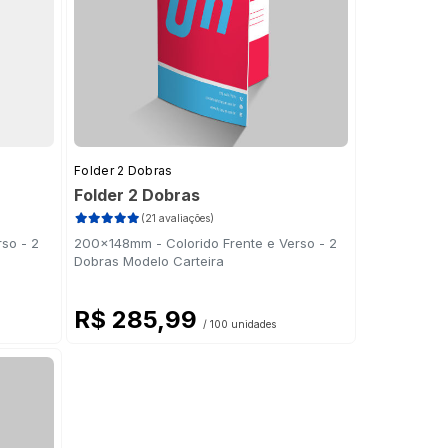
Folder 2 Dobras
Folder 2 Dobras
(21 avaliações)
so - 2
200x148mm - Colorido Frente e Verso - 2
Dobras Modelo Carteira
R$ 285,99
/ 100 unidades