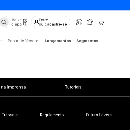
Baixe
Entre
o app
ou cadastre-se
Ponto de Venda
Lançamentos
Segmentos
 na Imprensa
Tutoriais
 Tutoriais
Regulamento
Futura Lovers