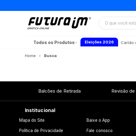
Eleições 2026
Todos os Produtos
Cartão d
Home
Busca
Balcões de Retirada
Revisão de
Institucional
Mapa do Site
Baixe o App
Política de Privacidade
Fale conosco