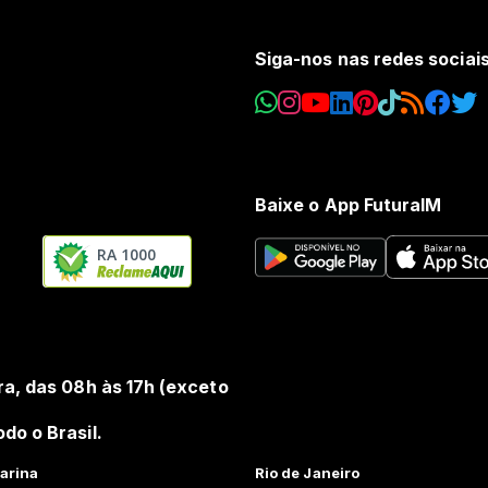
Siga-nos nas redes sociai
Baixe o App FuturaIM
RA 1000
ra, das 08h às 17h (exceto
do o Brasil.
arina
Rio de Janeiro