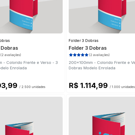
Dobras
Folder 3 Dobras
3 Dobras
Folder 3 Dobras
(2 avaliações)
(2 avaliações)
- Colorido Frente e Verso - 3
200x100mm - Colorido Frente e Ve
delo Enrolada
Dobras Modelo Enrolada
03,99
R$ 1.114,99
/ 2.500 unidades
/ 1.000 unidades