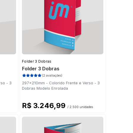
Folder 3 Dobras
Folder 3 Dobras
(2 avaliações)
so - 3
297x210mm - Colorido Frente e Verso - 3
Dobras Modelo Enrolada
R$ 3.246,99
/ 2.500 unidades