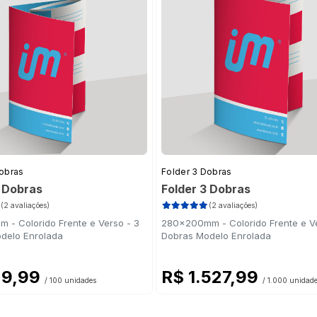
Dobras
Folder 3 Dobras
3 Dobras
Folder 3 Dobras
(2 avaliações)
(2 avaliações)
 - Colorido Frente e Verso - 3
280x200mm - Colorido Frente e Ve
delo Enrolada
Dobras Modelo Enrolada
29,99
R$ 1.527,99
/ 100 unidades
/ 1.000 unidad