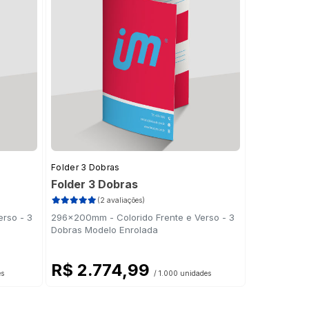
Folder 3 Dobras
Folder 3 Dobras
(2 avaliações)
rso - 3
296x200mm - Colorido Frente e Verso - 3
Dobras Modelo Enrolada
R$ 2.774,99
es
/ 1.000 unidades