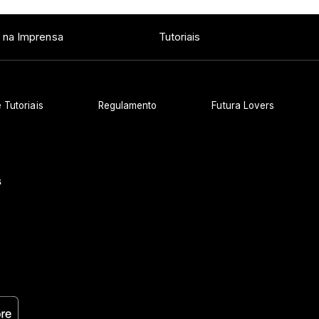
 na Imprensa
Tutoriais
 Tutoriais
Regulamento
Futura Lovers
s