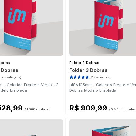
Dobras
Folder 3 Dobras
3 Dobras
Folder 3 Dobras
(2 avaliações)
(2 avaliações)
 - Colorido Frente e Verso - 3
148x105mm - Colorido Frente e Ver
delo Enrolada
Dobras Modelo Enrolada
.528,99
R$ 909,99
/ 1.000 unidades
/ 2.500 unidades