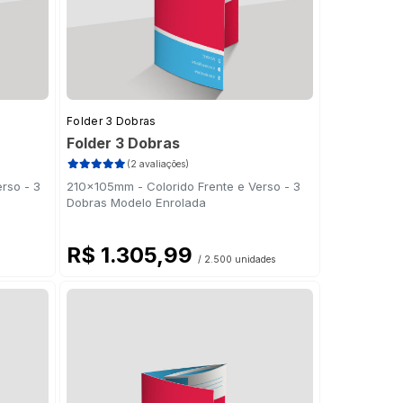
Folder 3 Dobras
Folder 3 Dobras
(2 avaliações)
rso - 3
210x105mm - Colorido Frente e Verso - 3
Dobras Modelo Enrolada
R$ 1.305,99
/ 2.500 unidades