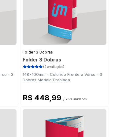
Folder 3 Dobras
Folder 3 Dobras
(2 avaliações)
rso - 3
148x100mm - Colorido Frente e Verso - 3
Dobras Modelo Enrolada
R$ 448,99
/ 250 unidades