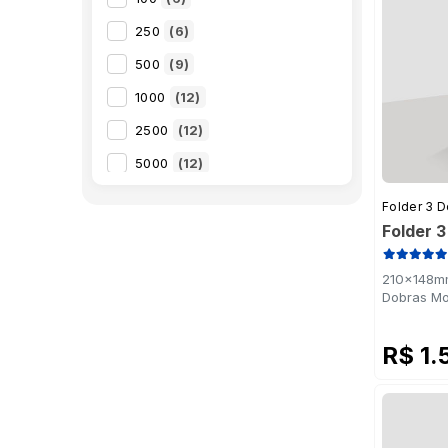
250
(6)
500
(9)
1000
(12)
2500
(12)
5000
(12)
10000
(12)
Folder 3 
20000
(11)
Folder 
210x148mm
Dobras Mo
R$ 1