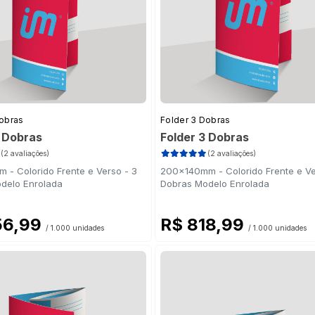
Dobras
Folder 3 Dobras
3 Dobras
Folder 3 Dobras
(2 avaliações)
(2 avaliações)
 - Colorido Frente e Verso - 3
200x140mm - Colorido Frente e Ve
delo Enrolada
Dobras Modelo Enrolada
56,99
R$ 818,99
/ 1.000 unidades
/ 1.000 unidades