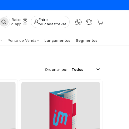
Baixe
Entre
o app
ou cadastre-se
Ponto de Venda
Lançamentos
Segmentos
Ordenar por