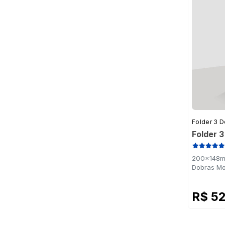
Folder 3 
Folder 
200x148mm
Dobras Mo
R$ 5