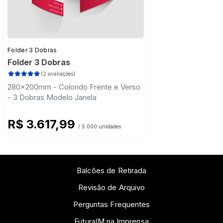
Folder 3 Dobras
Folder 3 Dobras
(2 avaliações)
280x200mm - Colorido Frente e Verso
- 3 Dobras Modelo Janela
R$ 3.617,99
/ 5.000 unidades
Balcões de Retirada
Revisão de Arquivo
Perguntas Frequentes
FuturaIM na Imprensa