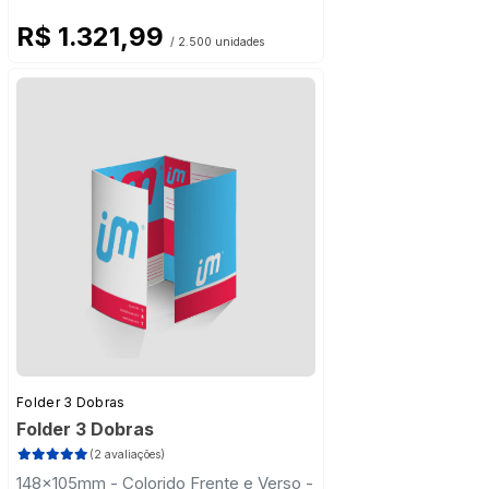
R$ 1.321,99
/ 2.500 unidades
Folder 3 Dobras
Folder 3 Dobras
(2 avaliações)
148x105mm - Colorido Frente e Verso -