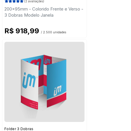
(2 avaliações)
200x95mm - Colorido Frente e Verso -
3 Dobras Modelo Janela
R$ 918,99
/ 2.500 unidades
Folder 3 Dobras