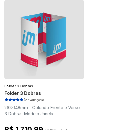
Folder 3 Dobras
Folder 3 Dobras
(2 avaliações)
210x148mm - Colorido Frente e Verso -
3 Dobras Modelo Janela
R$ 1.710,99