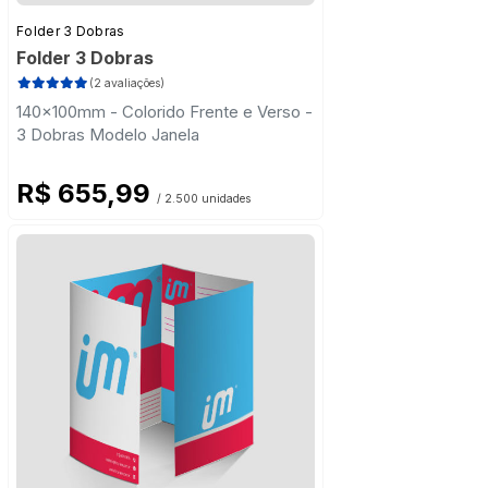
Folder 3 Dobras
Folder 3 Dobras
(2 avaliações)
140x100mm - Colorido Frente e Verso -
3 Dobras Modelo Janela
R$ 655,99
/ 2.500 unidades