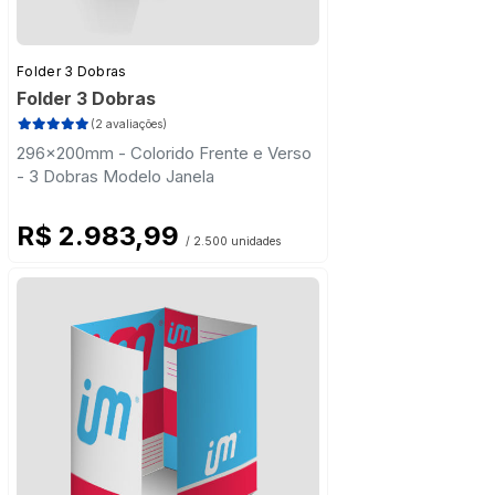
Folder 3 Dobras
Folder 3 Dobras
(2 avaliações)
296x200mm - Colorido Frente e Verso
- 3 Dobras Modelo Janela
R$ 2.983,99
/ 2.500 unidades