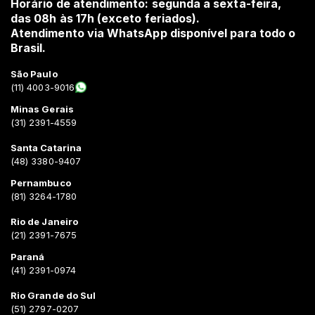
Horário de atendimento: segunda a sexta-feira,
das 08h às 17h (exceto feriados).
Atendimento via WhatsApp disponível para todo o
Brasil.
São Paulo
(11) 4003-9016
Minas Gerais
(31) 2391-4559
Santa Catarina
(48) 3380-9407
Pernambuco
(81) 3264-1780
Rio de Janeiro
(21) 2391-7675
Paraná
(41) 2391-0974
Rio Grande do Sul
(51) 2797-0207