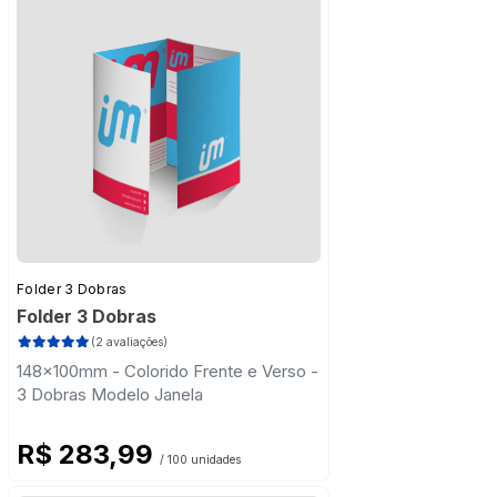
Folder 3 Dobras
Folder 3 Dobras
(2 avaliações)
148x100mm - Colorido Frente e Verso -
3 Dobras Modelo Janela
R$ 283,99
/ 100 unidades