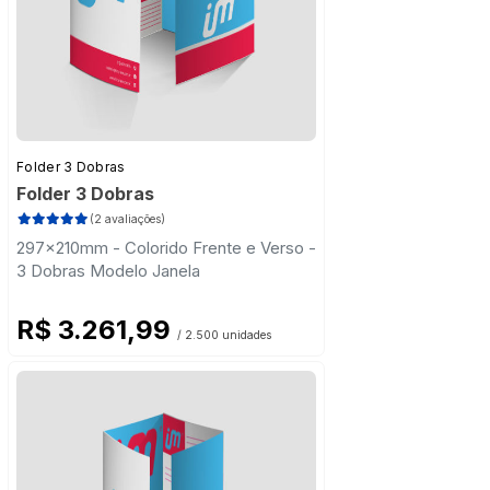
Folder 3 Dobras
Folder 3 Dobras
(2 avaliações)
297x210mm - Colorido Frente e Verso -
3 Dobras Modelo Janela
R$ 3.261,99
/ 2.500 unidades