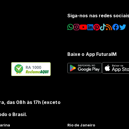
Siga-nos nas redes sociai
Baixe o App FuturaIM
RA 1000
ra, das 08h às 17h (exceto
do o Brasil.
arina
Rio de Janeiro