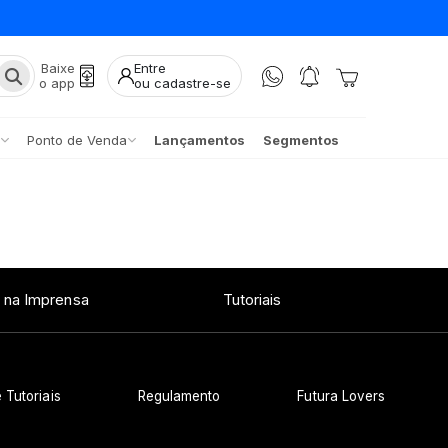
Baixe
Entre
o app
ou cadastre-se
Ponto de Venda
Lançamentos
Segmentos
 na Imprensa
Tutoriais
 Tutoriais
Regulamento
Futura Lovers