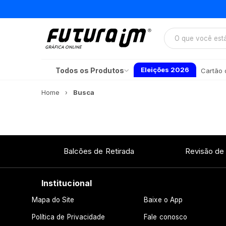
Eleições 2026
Todos os Produtos
Cartão d
Home
Busca
Balcões de Retirada
Revisão de
Institucional
Mapa do Site
Baixe o App
Política de Privacidade
Fale conosco