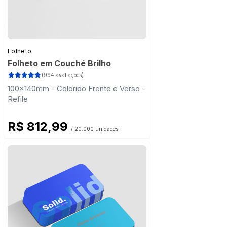
Folheto
Folheto em Couché Brilho
(994 avaliações)
100x140mm - Colorido Frente e Verso -
Refile
R$ 812,99
/ 20.000 unidades