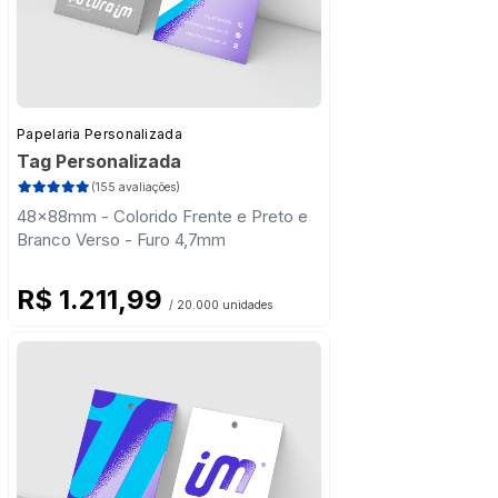
Papelaria Personalizada
Tag Personalizada
(155 avaliações)
48x88mm - Colorido Frente e Preto e
Branco Verso - Furo 4,7mm
R$ 1.211,99
/ 20.000 unidades