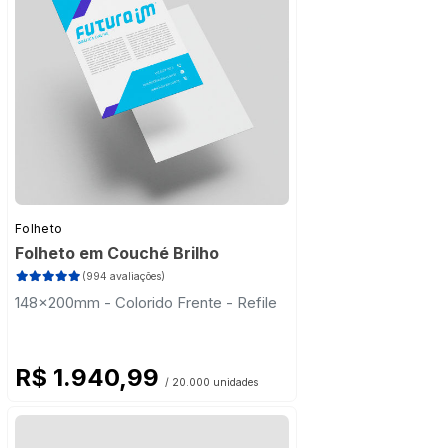
Folheto
Folheto em Couché Brilho
(994 avaliações)
148x200mm - Colorido Frente - Refile
R$ 1.940,99
/ 20.000 unidades