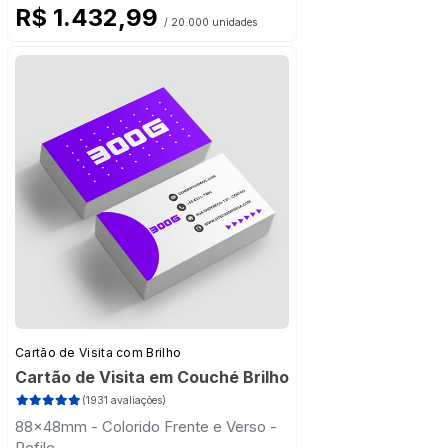
R$ 1.432,99
/ 20.000 unidades
Cartão de Visita com Brilho
Cartão de Visita em Couché Brilho
(1931 avaliações)
88x48mm - Colorido Frente e Verso -
Refile