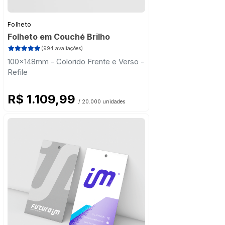
Folheto
Folheto em Couché Brilho
(994 avaliações)
100x148mm - Colorido Frente e Verso -
Refile
R$ 1.109,99
/ 20.000 unidades