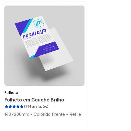
Folheto
Folheto em Couché Brilho
(994 avaliações)
140x200mm - Colorido Frente - Refile