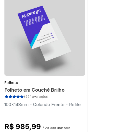
Folheto
Folheto em Couché Brilho
(994 avaliações)
100x148mm - Colorido Frente - Refile
R$ 985,99
/ 20.000 unidades