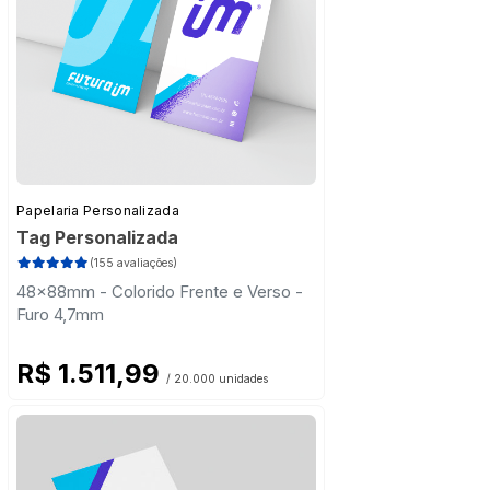
Papelaria Personalizada
Tag Personalizada
(155 avaliações)
48x88mm - Colorido Frente e Verso -
Furo 4,7mm
R$ 1.511,99
/ 20.000 unidades