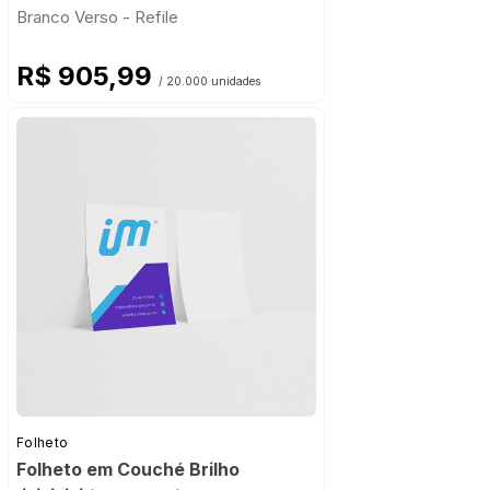
Branco Verso - Refile
R$ 905,99
/ 20.000 unidades
Folheto
Folheto em Couché Brilho