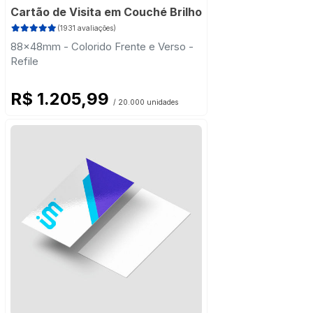
Cartão de Visita em Couché Brilho
(1931 avaliações)
88x48mm - Colorido Frente e Verso -
Refile
R$ 1.205,99
/ 20.000 unidades