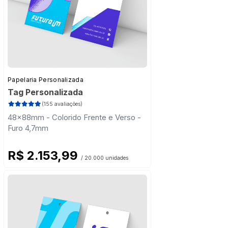
Papelaria Personalizada
Tag Personalizada
(155 avaliações)
48x88mm - Colorido Frente e Verso -
Furo 4,7mm
R$ 2.153,99
/ 20.000 unidades