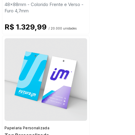
48x88mm - Colorido Frente e Verso -
Furo 4,7mm
R$ 1.329,99
/ 20.000 unidades
Papelaria Personalizada