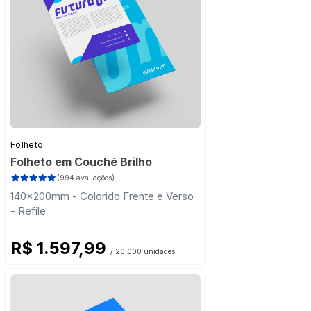
Folheto
Folheto em Couché Brilho
(994 avaliações)
140x200mm - Colorido Frente e Verso
- Refile
R$ 1.597,99
/ 20.000 unidades