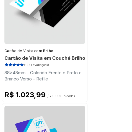
Cartão de Visita com Brilho
Cartão de Visita em Couché Brilho
(1931 avaliações)
88x48mm - Colorido Frente e Preto e
Branco Verso - Refile
R$ 1.023,99
/ 20.000 unidades