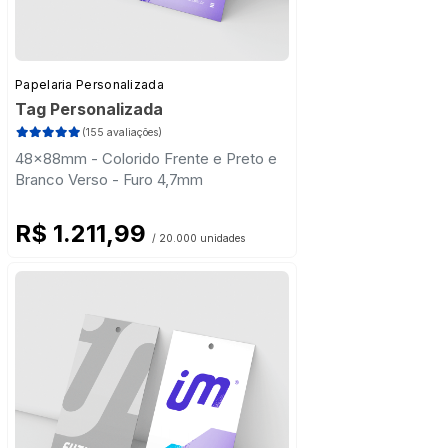
Papelaria Personalizada
Tag Personalizada
(155 avaliações)
48x88mm - Colorido Frente e Preto e
Branco Verso - Furo 4,7mm
R$ 1.211,99
/ 20.000 unidades