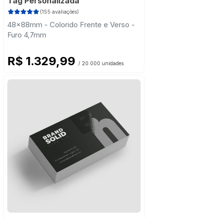
Tag Personalizada
(155 avaliações)
48x88mm - Colorido Frente e Verso -
Furo 4,7mm
R$ 1.329,99
/ 20.000 unidades