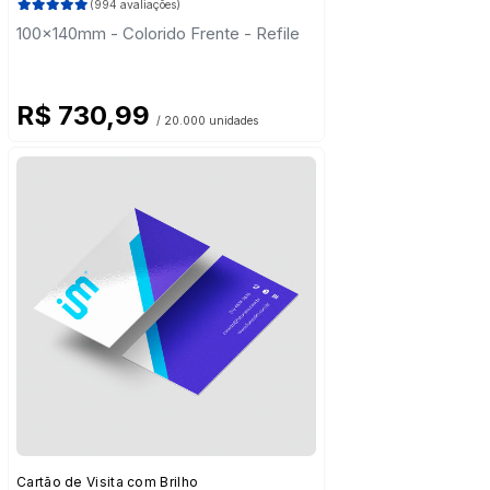
(994 avaliações)
100x140mm - Colorido Frente - Refile
R$ 730,99
/ 20.000 unidades
Cartão de Visita com Brilho