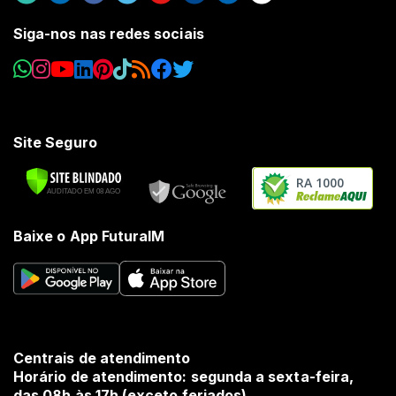
Siga-nos nas redes sociais
Site Seguro
RA 1000
Baixe o App FuturaIM
Centrais de atendimento
Horário de atendimento: segunda a sexta-feira,
das 08h às 17h (exceto feriados).