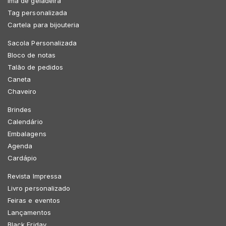
Imã de geladeira
Tag personalizada
Cartela para bijouteria
Sacola Personalizada
Bloco de notas
Talão de pedidos
Caneta
Chaveiro
Brindes
Calendário
Embalagens
Agenda
Cardápio
Revista Impressa
Livro personalizado
Feiras e eventos
Lançamentos
Black Friday