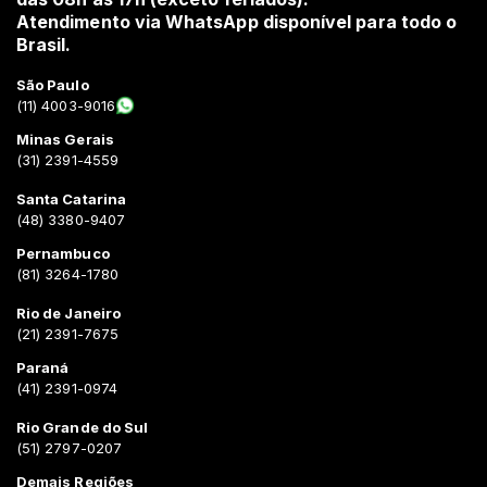
Atendimento via WhatsApp disponível para todo o
Brasil.
São Paulo
(11) 4003-9016
Minas Gerais
(31) 2391-4559
Santa Catarina
(48) 3380-9407
Pernambuco
(81) 3264-1780
Rio de Janeiro
(21) 2391-7675
Paraná
(41) 2391-0974
Rio Grande do Sul
(51) 2797-0207
Demais Regiões