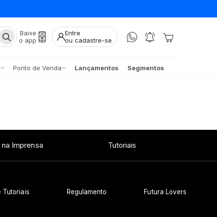
Baixe
Entre
o app
ou cadastre-se
Ponto de Venda
Lançamentos
Segmentos
 na Imprensa
Tutoriais
 Tutoriais
Regulamento
Futura Lovers