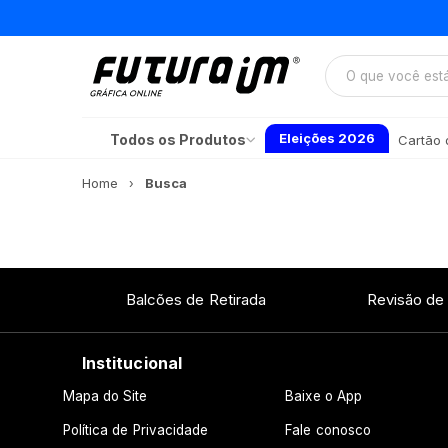
Eleições 2026
Todos os Produtos
Cartão d
Home
Busca
Balcões de Retirada
Revisão de
Institucional
Mapa do Site
Baixe o App
Política de Privacidade
Fale conosco