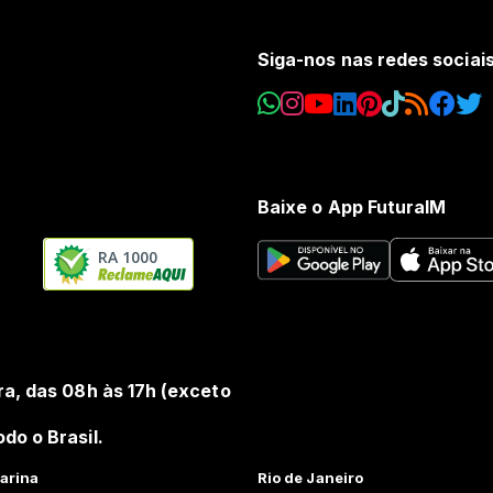
Siga-nos nas redes sociai
Baixe o App FuturaIM
RA 1000
ra, das 08h às 17h (exceto
do o Brasil.
arina
Rio de Janeiro