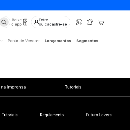
Baixe
Entre
o app
ou cadastre-se
Ponto de Venda
Lançamentos
Segmentos
 na Imprensa
Tutoriais
 Tutoriais
Regulamento
Futura Lovers