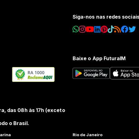
Siga-nos nas redes sociai
Baixe o App FuturaIM
RA 1000
ra, das 08h às 17h (exceto
do o Brasil.
arina
Rio de Janeiro