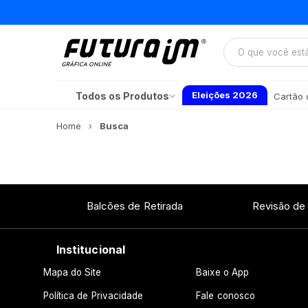
Eleições 2026
Todos os Produtos
Cartão d
Home
Busca
Balcões de Retirada
Revisão de
Institucional
Mapa do Site
Baixe o App
Política de Privacidade
Fale conosco