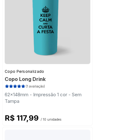
Copo Personalizado
Copo Long Drink
(1 avaliação)
62x148mm - Impressão 1 cor - Sem
Tampa
R$ 117,99
/ 10 unidades