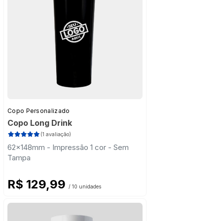
Copo Personalizado
Copo Long Drink
(1 avaliação)
62x148mm - Impressão 1 cor - Sem
Tampa
R$ 129,99
/ 10 unidades