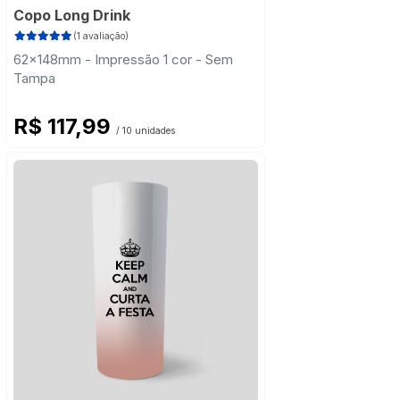
Copo Long Drink
(1 avaliação)
62x148mm - Impressão 1 cor - Sem
Tampa
R$ 117,99
/ 10 unidades