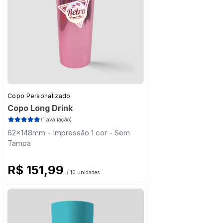
Copo Personalizado
Copo Long Drink
(1 avaliação)
62x148mm - Impressão 1 cor - Sem
Tampa
R$ 151,99
/ 10 unidades