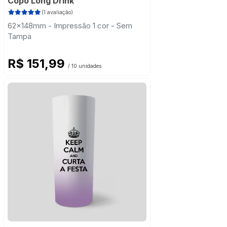
Copo Long Drink
(1 avaliação)
62x148mm - Impressão 1 cor - Sem
Tampa
R$ 151,99
/ 10 unidades