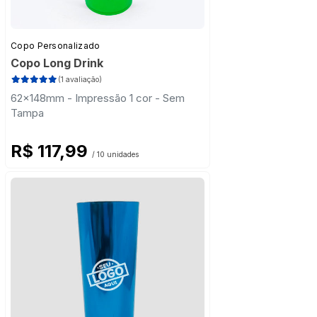
Copo Personalizado
Copo Long Drink
(1 avaliação)
62x148mm - Impressão 1 cor - Sem
Tampa
R$ 117,99
/ 10 unidades