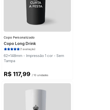
Copo Personalizado
Copo Long Drink
(1 avaliação)
62x148mm - Impressão 1 cor - Sem
Tampa
R$ 117,99
/ 10 unidades