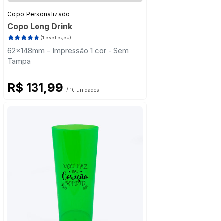
Copo Personalizado
Copo Long Drink
(1 avaliação)
62x148mm - Impressão 1 cor - Sem
Tampa
R$ 131,99
/ 10 unidades