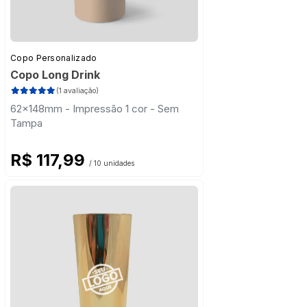
Copo Personalizado
Copo Long Drink
(1 avaliação)
62x148mm - Impressão 1 cor - Sem
Tampa
R$ 117,99
/ 10 unidades