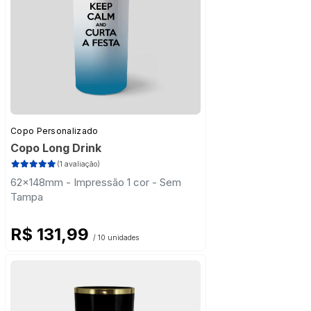
Copo Personalizado
Copo Long Drink
(1 avaliação)
62x148mm - Impressão 1 cor - Sem
Tampa
R$ 131,99
/ 10 unidades