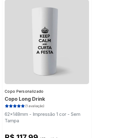
Copo Personalizado
Copo Long Drink
(1 avaliação)
62x148mm - Impressão 1 cor - Sem
Tampa
R$ 117,99