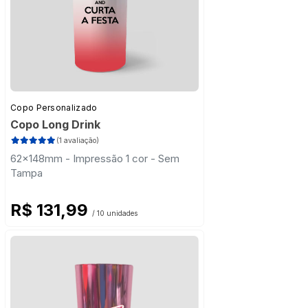
Copo Personalizado
Copo Long Drink
(1 avaliação)
62x148mm - Impressão 1 cor - Sem
Tampa
R$ 131,99
/ 10 unidades