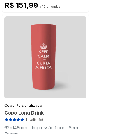
R$ 151,99
/ 10 unidades
Copo Personalizado
Copo Long Drink
(1 avaliação)
62x148mm - Impressão 1 cor - Sem
Tampa