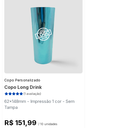
Copo Personalizado
Copo Long Drink
(1 avaliação)
62x148mm - Impressão 1 cor - Sem
Tampa
R$ 151,99
/ 10 unidades