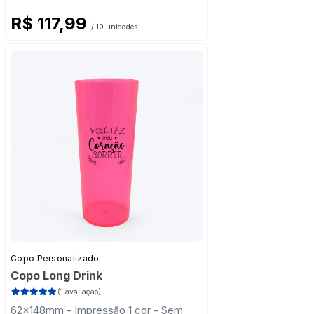
R$ 117,99
/ 10 unidades
Copo Personalizado
Copo Long Drink
(1 avaliação)
62x148mm - Impressão 1 cor - Sem