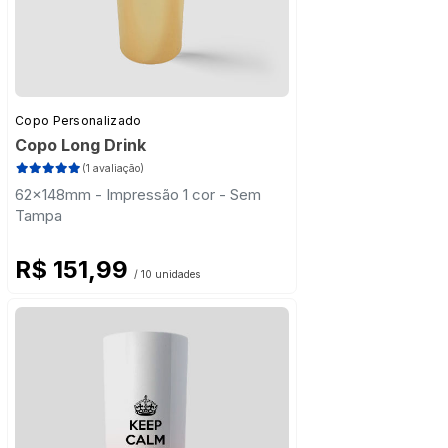
Copo Personalizado
Copo Long Drink
(1 avaliação)
62x148mm - Impressão 1 cor - Sem
Tampa
R$ 151,99
/ 10 unidades