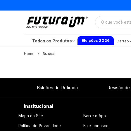
Eleições 2026
Todos os Produtos
Cartão d
Home
Busca
Balcões de Retirada
Revisão de
Institucional
Mapa do Site
Baixe o App
Política de Privacidade
Fale conosco