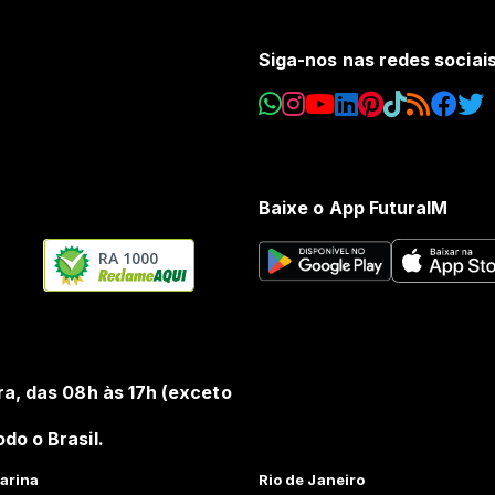
Siga-nos nas redes sociai
Baixe o App FuturaIM
RA 1000
ra, das 08h às 17h (exceto
do o Brasil.
arina
Rio de Janeiro