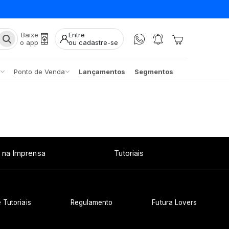
Baixe
Entre
o app
ou cadastre-se
Ponto de Venda
Lançamentos
Segmentos
 na Imprensa
Tutoriais
 Tutoriais
Regulamento
Futura Lovers