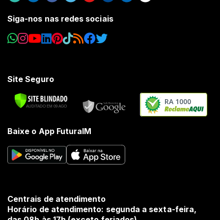
Siga-nos nas redes sociais
Site Seguro
RA 1000
Baixe o App FuturaIM
Centrais de atendimento
Horário de atendimento: segunda a sexta-feira,
das 08h às 17h (exceto feriados).