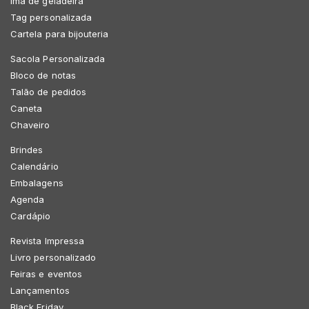
Imã de geladeira
Tag personalizada
Cartela para bijouteria
Sacola Personalizada
Bloco de notas
Talão de pedidos
Caneta
Chaveiro
Brindes
Calendário
Embalagens
Agenda
Cardápio
Revista Impressa
Livro personalizado
Feiras e eventos
Lançamentos
Black Friday