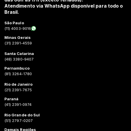
Atendimento via WhatsApp disponível para todo o
Brasil.
São Paulo
(11) 4003-9016
Minas Gerais
(31) 2391-4559
Santa Catarina
(48) 3380-9407
Pernambuco
(81) 3264-1780
Rio de Janeiro
(21) 2391-7675
Paraná
(41) 2391-0974
Rio Grande do Sul
(51) 2797-0207
Demais Regiões