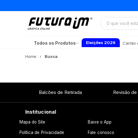
Eleições 2026
Todos os Produtos
Cartão d
Home
Busca
Balcões de Retirada
Revisão de
Institucional
Mapa do Site
Baixe o App
Política de Privacidade
Fale conosco