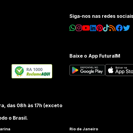
Siga-nos nas redes sociai
Baixe o App FuturaIM
RA 1000
ra, das 08h às 17h (exceto
do o Brasil.
arina
Rio de Janeiro