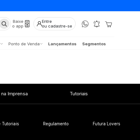
Baixe
Entre
o app
ou cadastre-se
Ponto de Venda
Lançamentos
Segmentos
 na Imprensa
Tutoriais
 Tutoriais
Regulamento
Futura Lovers