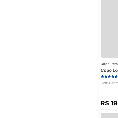
Copo Pers
Copo Lo
62x148mm 
R$ 1