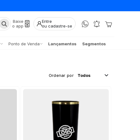
Baixe
Entre
o app
ou cadastre-se
Ponto de Venda
Lançamentos
Segmentos
Ordenar por