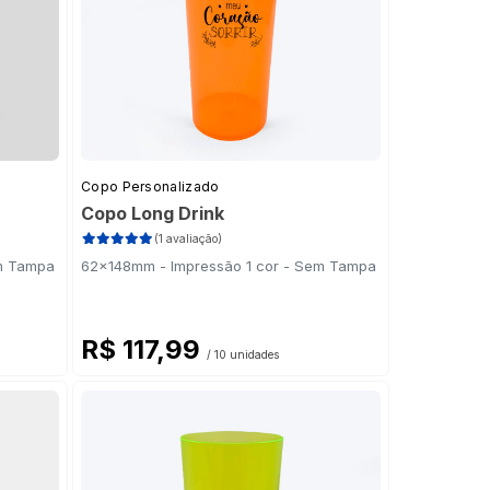
Copo Personalizado
Copo Long Drink
(1 avaliação)
em Tampa
62x148mm - Impressão 1 cor - Sem Tampa
R$ 117,99
/ 10 unidades