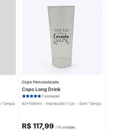
Copo Personalizado
Copo Long Drink
(1 avaliação)
em Tampa
62x148mm - Impressão 1 cor - Sem Tampa
R$ 117,99
/ 10 unidades