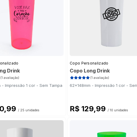
onalizado
Copo Personalizado
ng Drink
Copo Long Drink
(1 avaliação)
(1 avaliação)
- Impressão 1 cor - Sem Tampa
62x148mm - Impressão 1 cor - S
60,99
R$ 129,99
/ 25 unidades
/ 10 unidades