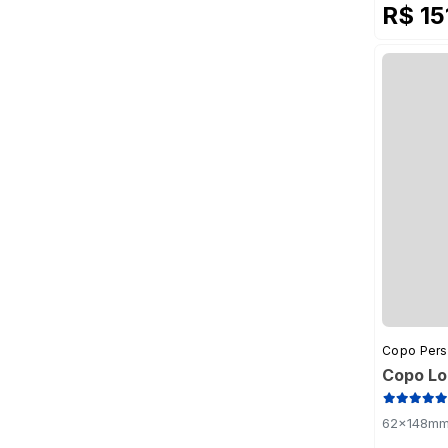
R$ 1
Copo Pers
Copo Lo
62x148mm 