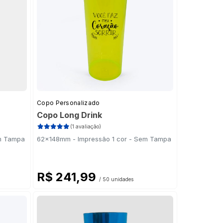
Copo Personalizado
Copo Long Drink
(1 avaliação)
em Tampa
62x148mm - Impressão 1 cor - Sem Tampa
R$ 241,99
/ 50 unidades