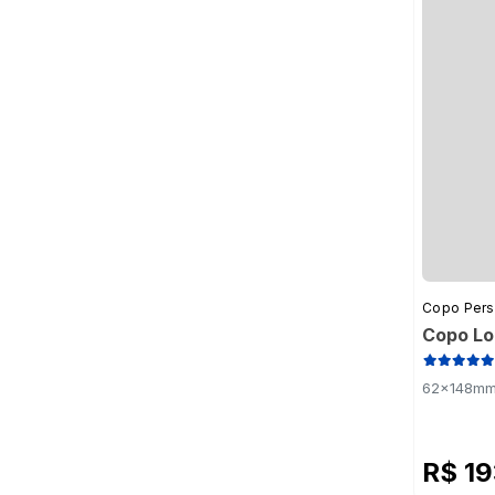
Copo Pers
Copo Lo
62x148mm 
R$ 1