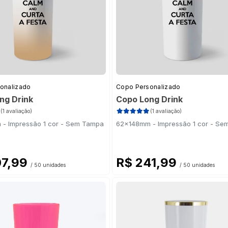
onalizado
Copo Personalizado
ng Drink
Copo Long Drink
(1 avaliação)
(1 avaliação)
- Impressão 1 cor - Sem Tampa
62x148mm - Impressão 1 cor - S
07,99
R$ 241,99
/ 50 unidades
/ 50 unidades