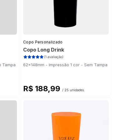
Copo Personalizado
Copo Long Drink
(1 avaliação)
em Tampa
62x148mm - Impressão 1 cor - Sem Tampa
R$ 188,99
/ 25 unidades