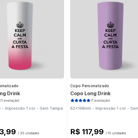
onalizado
Copo Personalizado
ng Drink
Copo Long Drink
(1 avaliação)
(1 avaliação)
- Impressão 1 cor - Sem Tampa
62x148mm - Impressão 1 cor - S
93,99
R$ 117,99
/ 25 unidades
/ 10 unidades