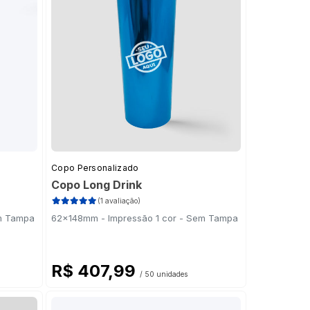
Copo Personalizado
Copo Long Drink
(1 avaliação)
em Tampa
62x148mm - Impressão 1 cor - Sem Tampa
R$ 407,99
/ 50 unidades