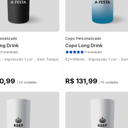
onalizado
Copo Personalizado
ng Drink
Copo Long Drink
(1 avaliação)
(1 avaliação)
- Impressão 1 cor - Sem Tampa
62x148mm - Impressão 1 cor - S
60,99
R$ 131,99
/ 25 unidades
/ 10 unidades