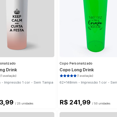
onalizado
Copo Personalizado
ng Drink
Copo Long Drink
(1 avaliação)
(1 avaliação)
- Impressão 1 cor - Sem Tampa
62x148mm - Impressão 1 cor - S
93,99
R$ 241,99
/ 25 unidades
/ 50 unidades