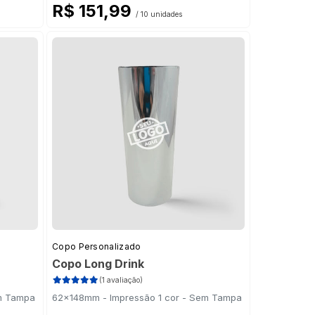
R$ 151,99
/ 10 unidades
Copo Personalizado
Copo Long Drink
(1 avaliação)
em Tampa
62x148mm - Impressão 1 cor - Sem Tampa