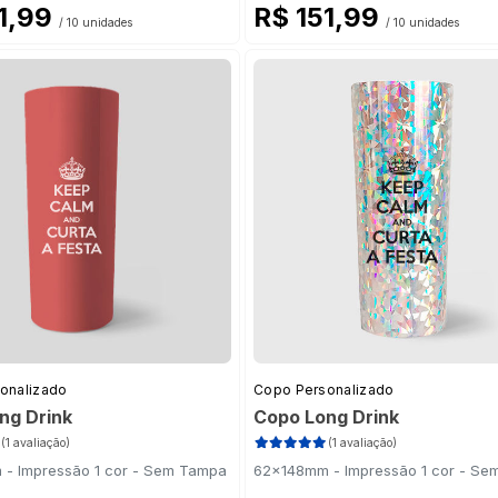
51,99
R$ 151,99
/ 10 unidades
/ 10 unidades
onalizado
Copo Personalizado
ng Drink
Copo Long Drink
(1 avaliação)
(1 avaliação)
- Impressão 1 cor - Sem Tampa
62x148mm - Impressão 1 cor - S