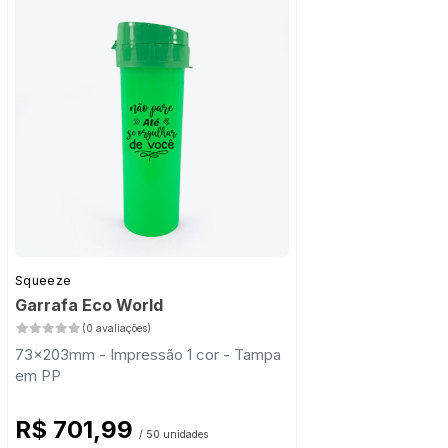
Squeeze
Garrafa Eco World
(0 avaliações)
73x203mm - Impressão 1 cor - Tampa
em PP
R$ 701,99
/ 50 unidades