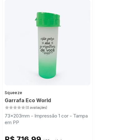
Squeeze
Garrafa Eco World
(0 avaliações)
73x203mm - Impressão 1 cor - Tampa
em PP
R$ 716,99