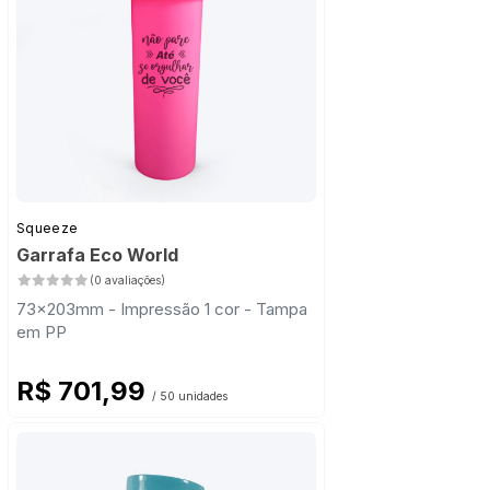
Squeeze
Garrafa Eco World
(0 avaliações)
73x203mm - Impressão 1 cor - Tampa
em PP
R$ 701,99
/ 50 unidades