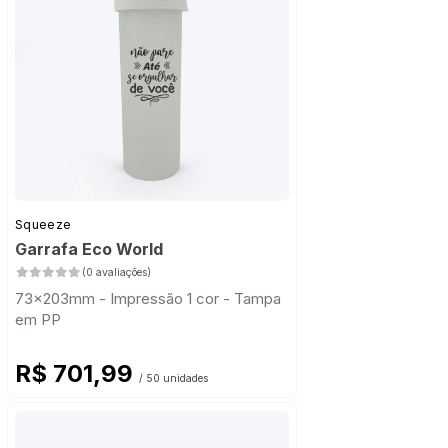
Squeeze
Garrafa Eco World
(0 avaliações)
73x203mm - Impressão 1 cor - Tampa
em PP
R$ 701,99
/ 50 unidades