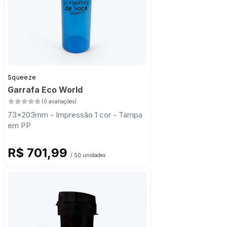
Squeeze
Garrafa Eco World
(0 avaliações)
73x203mm - Impressão 1 cor - Tampa
em PP
R$ 701,99
/ 50 unidades