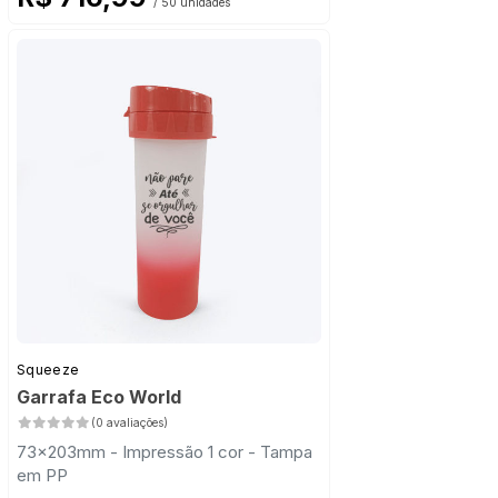
/ 50 unidades
Squeeze
Garrafa Eco World
(0 avaliações)
73x203mm - Impressão 1 cor - Tampa
em PP