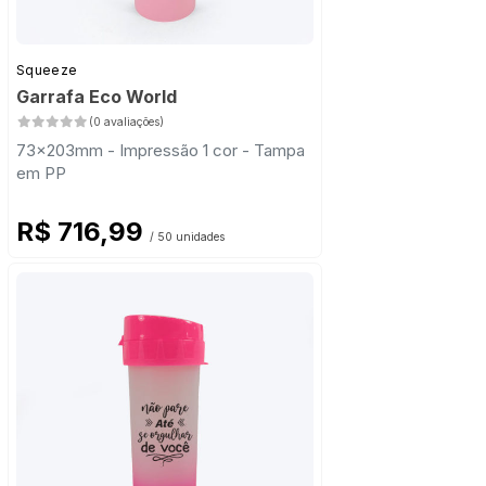
Squeeze
Garrafa Eco World
(0 avaliações)
73x203mm - Impressão 1 cor - Tampa
em PP
R$ 716,99
/ 50 unidades