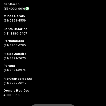
São Paulo
(11) 4003-9016
Minas Gerais
(31) 2391-4559
Santa Catarina
(48) 3380-9407
Pernambuco
(81) 3264-1780
Rio de Janeiro
(21) 2391-7675
Paraná
(41) 2391-0974
Rio Grande do Sul
(51) 2797-0207
Demais Regiões
4003-9016