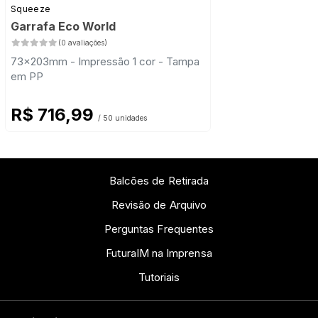
Squeeze
Garrafa Eco World
(0 avaliações)
73x203mm - Impressão 1 cor - Tampa
em PP
R$ 716,99
/ 50 unidades
Balcões de Retirada
Revisão de Arquivo
Perguntas Frequentes
FuturaIM na Imprensa
Tutoriais