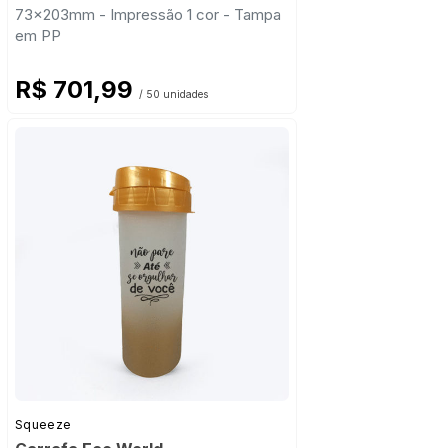
73x203mm - Impressão 1 cor - Tampa
em PP
R$ 701,99
/ 50 unidades
Squeeze