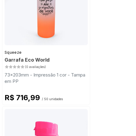
Squeeze
Garrafa Eco World
(0 avaliações)
73x203mm - Impressão 1 cor - Tampa
em PP
R$ 716,99
/ 50 unidades