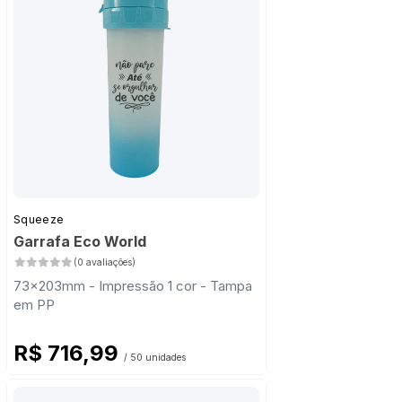
Squeeze
Garrafa Eco World
(0 avaliações)
73x203mm - Impressão 1 cor - Tampa
em PP
R$ 716,99
/ 50 unidades