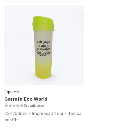
Squeeze
Garrafa Eco World
(0 avaliações)
73x203mm - Impressão 1 cor - Tampa
em PP