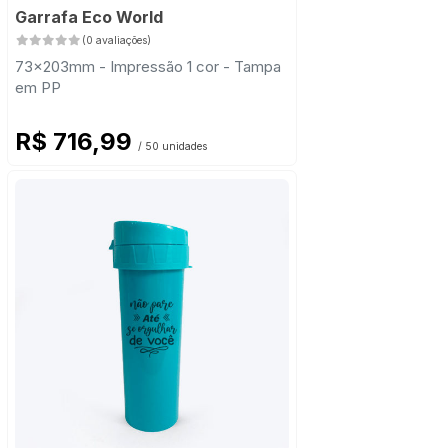
Garrafa Eco World
(0 avaliações)
73x203mm - Impressão 1 cor - Tampa
em PP
R$ 716,99
/ 50 unidades