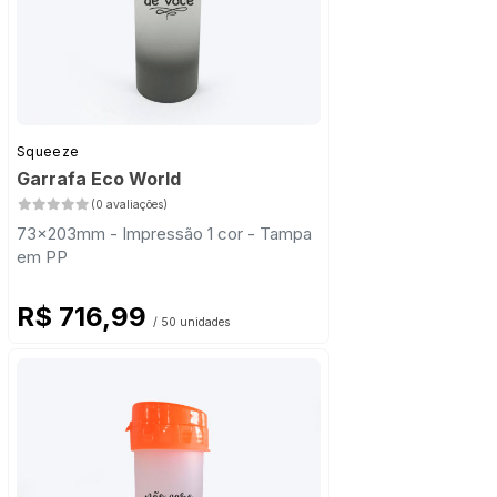
Squeeze
Garrafa Eco World
(0 avaliações)
73x203mm - Impressão 1 cor - Tampa
em PP
R$ 716,99
/ 50 unidades