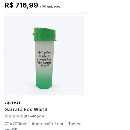
R$ 716,99
/ 50 unidades
Squeeze
Garrafa Eco World
(0 avaliações)
73x203mm - Impressão 1 cor - Tampa
em PP