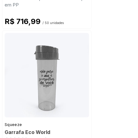
em PP
R$ 716,99
/ 50 unidades
Squeeze
Garrafa Eco World