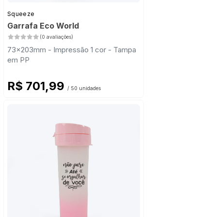
Squeeze
Garrafa Eco World
(0 avaliações)
73x203mm - Impressão 1 cor - Tampa
em PP
R$ 701,99
/ 50 unidades