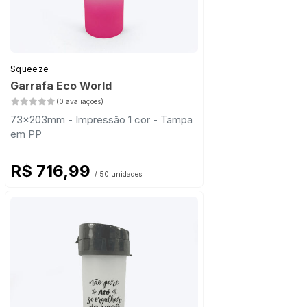
Squeeze
Garrafa Eco World
(0 avaliações)
73x203mm - Impressão 1 cor - Tampa
em PP
R$ 716,99
/ 50 unidades