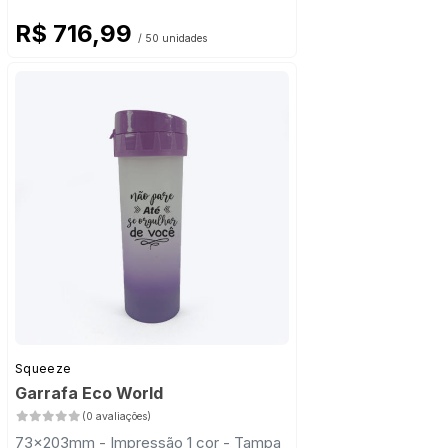
R$ 716,99
/ 50 unidades
Squeeze
Garrafa Eco World
(0 avaliações)
73x203mm - Impressão 1 cor - Tampa