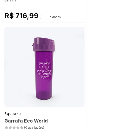
R$ 716,99
/ 50 unidades
Squeeze
Garrafa Eco World
(0 avaliações)