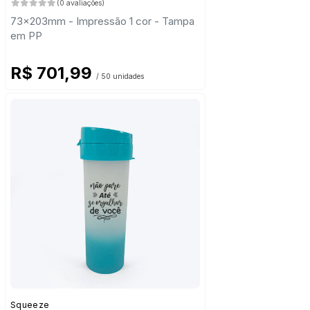
(0 avaliações)
73x203mm - Impressão 1 cor - Tampa
em PP
R$ 701,99
/ 50 unidades
Squeeze