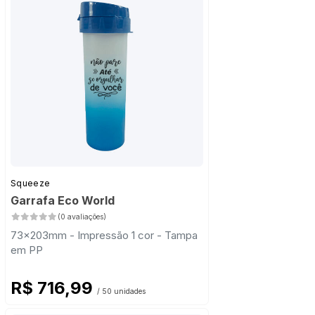
Squeeze
Garrafa Eco World
(0 avaliações)
73x203mm - Impressão 1 cor - Tampa
em PP
R$ 716,99
/ 50 unidades