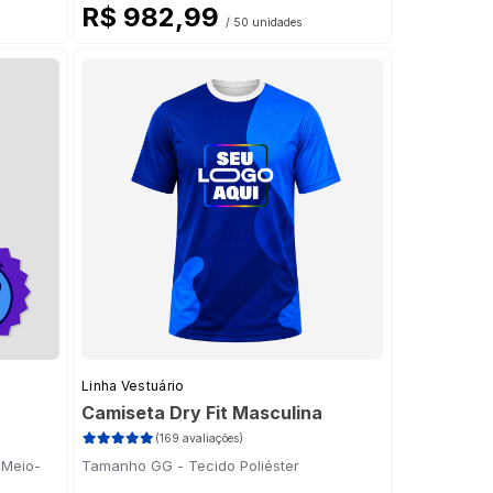
R$ 982,99
/ 50 unidades
Linha Vestuário
Camiseta Dry Fit Masculina
(169 avaliações)
 Meio-
Tamanho GG - Tecido Poliéster