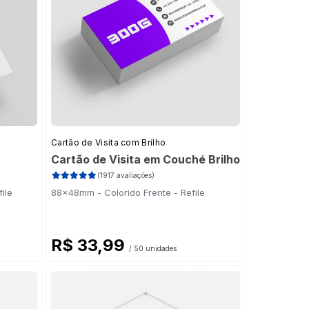
Cartão de Visita com Brilho
Cartão de Visita em Couché Brilho
(1917 avaliações)
ile
88x48mm - Colorido Frente - Refile
R$ 33,99
/ 50 unidades