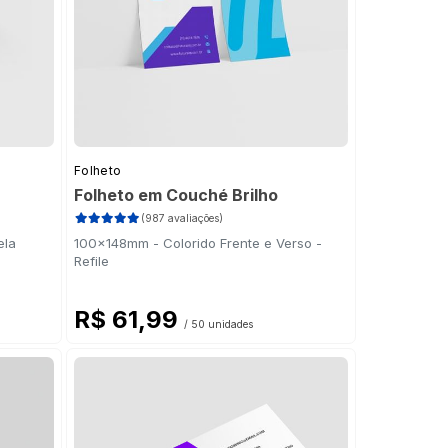
Folheto
Folheto em Couché Brilho
(987 avaliações)
ela
100x148mm - Colorido Frente e Verso -
Refile
R$ 61,99
/ 50 unidades