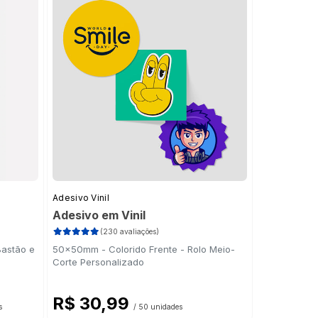
Adesivo Vinil
Adesivo em Vinil
(230 avaliações)
Bastão e
50x50mm - Colorido Frente - Rolo Meio-
Corte Personalizado
R$ 30,99
s
/ 50 unidades