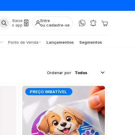
Baixe
Entre
o app
ou cadastre-se
Ponto de Venda
Lançamentos
Segmentos
Ordenar por
PREÇO IMBATÍVEL