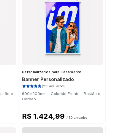
Personalizados para Casamento
Banner Personalizado
(218 avaliações)
astão e
600x900mm - Colorido Frente - Bastão e
Cordão
R$ 1.424,99
/ 50 unidades