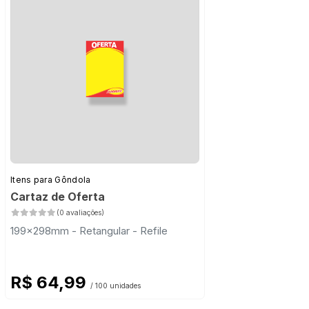
Itens para Gôndola
Cartaz de Oferta
(0 avaliações)
199x298mm - Retangular - Refile
R$ 64,99
/ 100 unidades