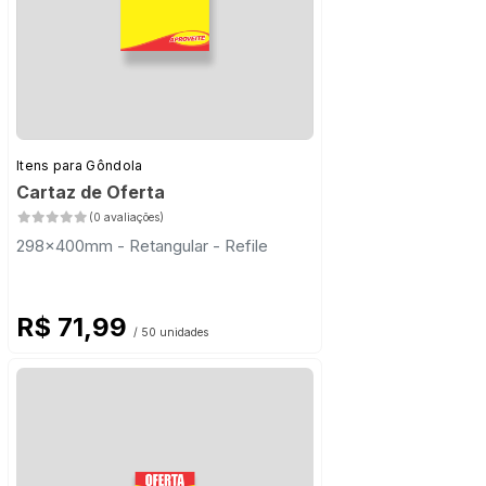
Itens para Gôndola
Cartaz de Oferta
(0 avaliações)
298x400mm - Retangular - Refile
R$ 71,99
/ 50 unidades