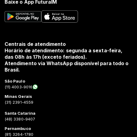
Baixe o App FuturaIM
Centrais de atendimento
Horário de atendimento: segunda a sexta-feira,
das 08h às 17h (exceto feriados).
Atendimento via WhatsApp disponível para todo o
Brasil.
São Paulo
(11) 4003-9016
Minas Gerais
(31) 2391-4559
Santa Catarina
(48) 3380-9407
Pernambuco
(81) 3264-1780