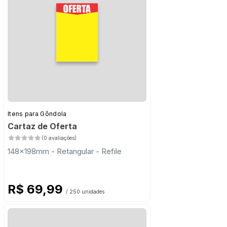
Itens para Gôndola
Cartaz de Oferta
(0 avaliações)
148x198mm - Retangular - Refile
R$ 69,99
/ 250 unidades