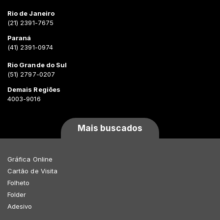
Rio de Janeiro
(21) 2391-7675
Paraná
(41) 2391-0974
Rio Grande do Sul
(51) 2797-0207
Demais Regiões
4003-9016
Mais buscados
Gráfica Online
Cartão de Visita
Folheto
Folder
Adesivo