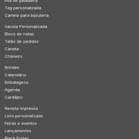
Imã de geladeira
Tag personalizada
Cartela para bijouteria
Sacola Personalizada
Bloco de notas
Talão de pedidos
Caneta
Chaveiro
Brindes
Calendário
Embalagens
Agenda
Cardápio
Revista Impressa
Livro personalizado
Feiras e eventos
Lançamentos
Black Friday