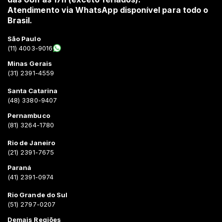
Atendimento via WhatsApp disponível para todo o
Brasil.
São Paulo
(11) 4003-9016
Minas Gerais
(31) 2391-4559
Santa Catarina
(48) 3380-9407
Pernambuco
(81) 3264-1780
Rio de Janeiro
(21) 2391-7675
Paraná
(41) 2391-0974
Rio Grande do Sul
(51) 2797-0207
Demais Regiões