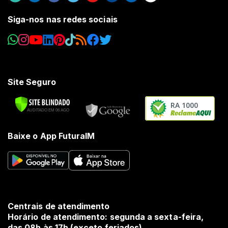
Siga-nos nas redes sociais
Site Seguro
RA 1000
Baixe o App FuturaIM
Centrais de atendimento
Horário de atendimento: segunda a sexta-feira,
das 08h às 17h (exceto feriados).