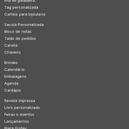
Imã de geladeira
Tag personalizada
Cartela para bijouteria
Sacola Personalizada
Bloco de notas
Talão de pedidos
Caneta
Chaveiro
Brindes
Calendário
Embalagens
Agenda
Cardápio
Revista Impressa
Livro personalizado
Feiras e eventos
Lançamentos
Black Friday