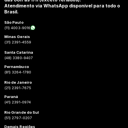
Atendimento via WhatsApp disponível para todo o
Brasil.
São Paulo
(11) 4003-9016
Minas Gerais
(31) 2391-4559
Santa Catarina
(48) 3380-9407
Pernambuco
(81) 3264-1780
Rio de Janeiro
(21) 2391-7675
Paraná
(41) 2391-0974
Rio Grande do Sul
(51) 2797-0207
Demais Regiões