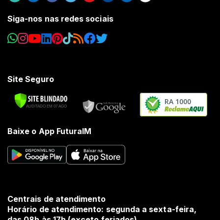
Siga-nos nas redes sociais
Site Seguro
RA 1000
Baixe o App FuturaIM
Centrais de atendimento
Horário de atendimento: segunda a sexta-feira,
das 08h às 17h (exceto feriados).