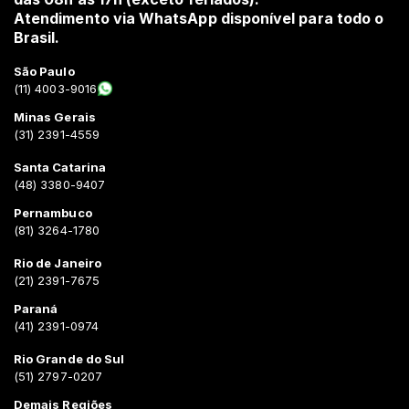
Atendimento via WhatsApp disponível para todo o
Brasil.
São Paulo
(11) 4003-9016
Minas Gerais
(31) 2391-4559
Santa Catarina
(48) 3380-9407
Pernambuco
(81) 3264-1780
Rio de Janeiro
(21) 2391-7675
Paraná
(41) 2391-0974
Rio Grande do Sul
(51) 2797-0207
Demais Regiões