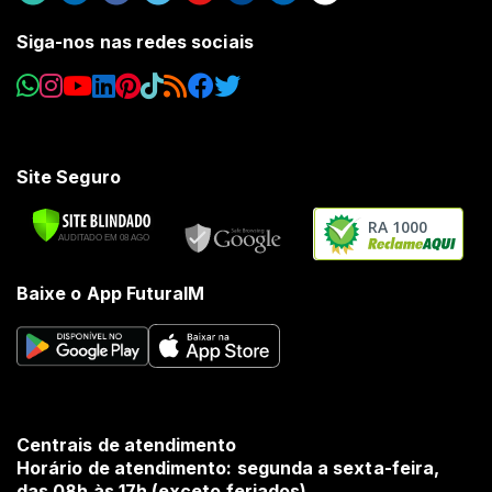
Siga-nos nas redes sociais
Site Seguro
RA 1000
Baixe o App FuturaIM
Centrais de atendimento
Horário de atendimento: segunda a sexta-feira,
das 08h às 17h (exceto feriados).