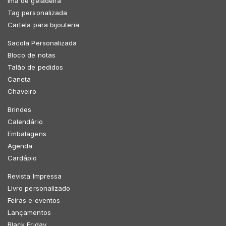
Imã de geladeira
Tag personalizada
Cartela para bijouteria
Sacola Personalizada
Bloco de notas
Talão de pedidos
Caneta
Chaveiro
Brindes
Calendário
Embalagens
Agenda
Cardápio
Revista Impressa
Livro personalizado
Feiras e eventos
Lançamentos
Black Friday