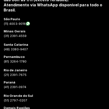
Atendimento via WhatsApp disponível para todo o
Brasil.
São Paulo
(11) 4003-9016
Minas Gerais
(31) 2391-4559
Santa Catarina
(48) 3380-9407
Pernambuco
(81) 3264-1780
Rio de Janeiro
(21) 2391-7675
Paraná
(41) 2391-0974
Rio Grande do Sul
(51) 2797-0207
Demais Regiões