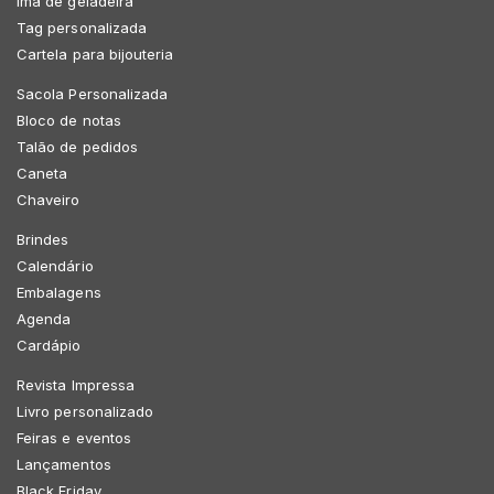
Imã de geladeira
Tag personalizada
Cartela para bijouteria
Sacola Personalizada
Bloco de notas
Talão de pedidos
Caneta
Chaveiro
Brindes
Calendário
Embalagens
Agenda
Cardápio
Revista Impressa
Livro personalizado
Feiras e eventos
Lançamentos
Black Friday