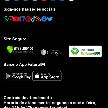
Siga-nos nas redes sociais
Site Seguro
RA 1000
Baixe o App FuturaIM
Centrais de atendimento
Horário de atendimento: segunda a sexta-feira,
das 08h às 17h (exceto feriados).