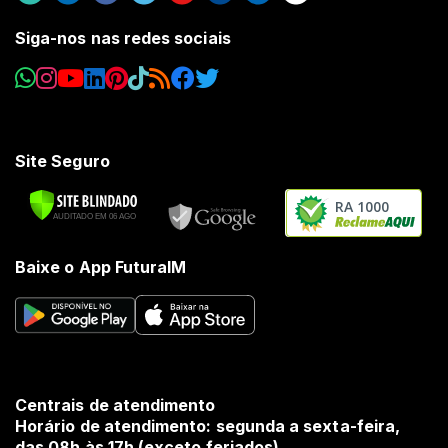
Siga-nos nas redes sociais
Site Seguro
RA 1000
Baixe o App FuturaIM
Centrais de atendimento
Horário de atendimento: segunda a sexta-feira,
das 08h às 17h (exceto feriados).