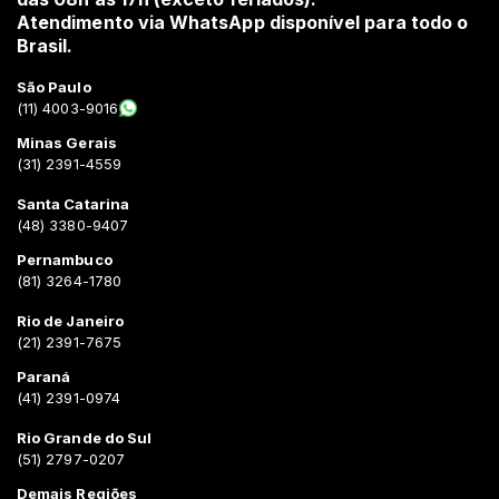
Atendimento via WhatsApp disponível para todo o
Brasil.
São Paulo
(11) 4003-9016
Minas Gerais
(31) 2391-4559
Santa Catarina
(48) 3380-9407
Pernambuco
(81) 3264-1780
Rio de Janeiro
(21) 2391-7675
Paraná
(41) 2391-0974
Rio Grande do Sul
(51) 2797-0207
Demais Regiões