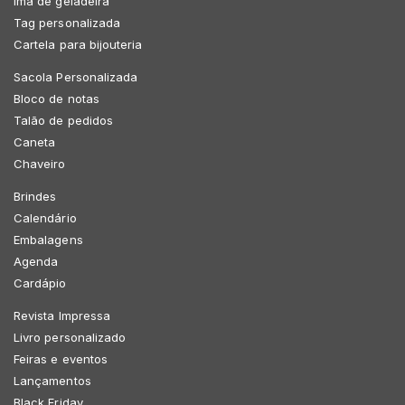
Imã de geladeira
Tag personalizada
Cartela para bijouteria
Sacola Personalizada
Bloco de notas
Talão de pedidos
Caneta
Chaveiro
Brindes
Calendário
Embalagens
Agenda
Cardápio
Revista Impressa
Livro personalizado
Feiras e eventos
Lançamentos
Black Friday