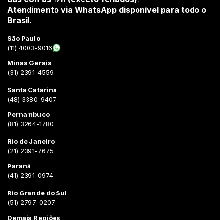
Atendimento via WhatsApp disponível para todo o
Brasil.
São Paulo
(11) 4003-9016
Minas Gerais
(31) 2391-4559
Santa Catarina
(48) 3380-9407
Pernambuco
(81) 3264-1780
Rio de Janeiro
(21) 2391-7675
Paraná
(41) 2391-0974
Rio Grande do Sul
(51) 2797-0207
Demais Regiões