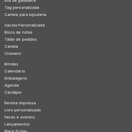
Imã de geladeira
Tag personalizada
Cartela para bijouteria
Sacola Personalizada
Bloco de notas
Talão de pedidos
Caneta
Chaveiro
Brindes
Calendário
Embalagens
Agenda
Cardápio
Revista Impressa
Livro personalizado
Feiras e eventos
Lançamentos
Black Friday