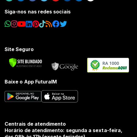
Siga-nos nas redes sociais
Site Seguro
RA 1000
Baixe o App FuturaIM
Centrais de atendimento
Horário de atendimento: segunda a sexta-feira,
das 08h às 17h (exceto feriados).