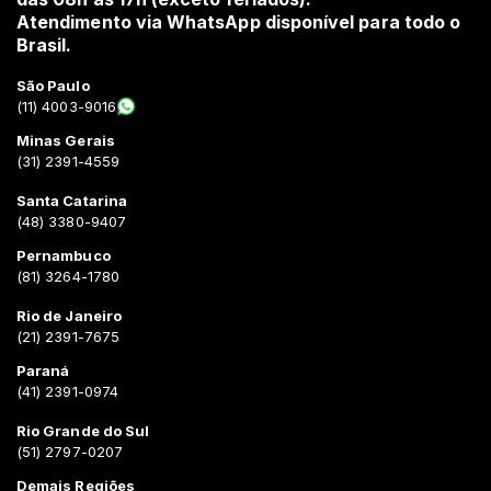
Atendimento via WhatsApp disponível para todo o
Brasil.
São Paulo
(11) 4003-9016
Minas Gerais
(31) 2391-4559
Santa Catarina
(48) 3380-9407
Pernambuco
(81) 3264-1780
Rio de Janeiro
(21) 2391-7675
Paraná
(41) 2391-0974
Rio Grande do Sul
(51) 2797-0207
Demais Regiões