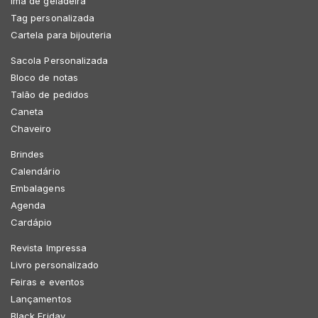
Imã de geladeira
Tag personalizada
Cartela para bijouteria
Sacola Personalizada
Bloco de notas
Talão de pedidos
Caneta
Chaveiro
Brindes
Calendário
Embalagens
Agenda
Cardápio
Revista Impressa
Livro personalizado
Feiras e eventos
Lançamentos
Black Friday