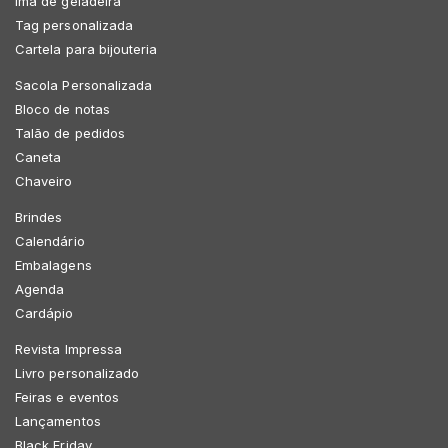
Imã de geladeira
Tag personalizada
Cartela para bijouteria
Sacola Personalizada
Bloco de notas
Talão de pedidos
Caneta
Chaveiro
Brindes
Calendário
Embalagens
Agenda
Cardápio
Revista Impressa
Livro personalizado
Feiras e eventos
Lançamentos
Black Friday