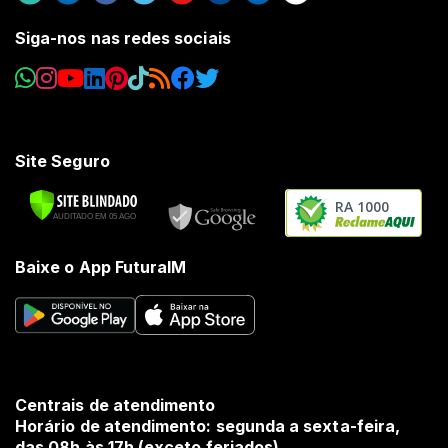
Siga-nos nas redes sociais
Site Seguro
RA 1000
Baixe o App FuturaIM
Centrais de atendimento
Horário de atendimento: segunda a sexta-feira,
das 08h às 17h (exceto feriados).