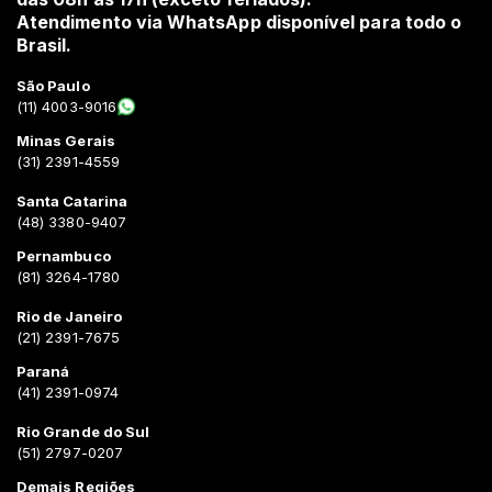
Atendimento via WhatsApp disponível para todo o
Brasil.
São Paulo
(11) 4003-9016
Minas Gerais
(31) 2391-4559
Santa Catarina
(48) 3380-9407
Pernambuco
(81) 3264-1780
Rio de Janeiro
(21) 2391-7675
Paraná
(41) 2391-0974
Rio Grande do Sul
(51) 2797-0207
Demais Regiões