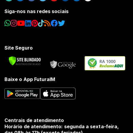
Siga-nos nas redes sociais
Site Seguro
RA 1000
Baixe o App FuturaIM
Centrais de atendimento
Horário de atendimento: segunda a sexta-feira,
das 08h às 17h (exceto feriados).