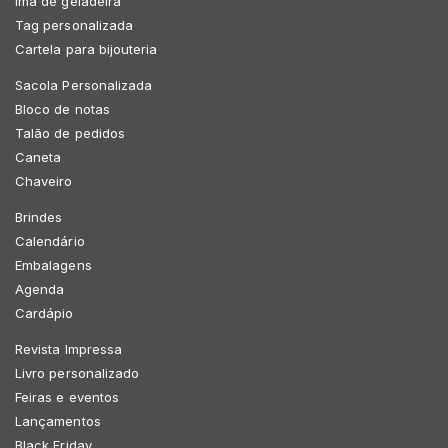
Imã de geladeira
Tag personalizada
Cartela para bijouteria
Sacola Personalizada
Bloco de notas
Talão de pedidos
Caneta
Chaveiro
Brindes
Calendário
Embalagens
Agenda
Cardápio
Revista Impressa
Livro personalizado
Feiras e eventos
Lançamentos
Black Friday