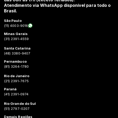
Atendimento via WhatsApp disponível para todo o
Brasil.
São Paulo
(11) 4003-9016
Minas Gerais
(31) 2391-4559
Santa Catarina
(48) 3380-9407
Pernambuco
(81) 3264-1780
Rio de Janeiro
(21) 2391-7675
Paraná
(41) 2391-0974
Rio Grande do Sul
(51) 2797-0207
Demais Regiões