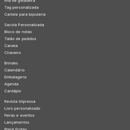
Imã de geladeira
Tag personalizada
Cartela para bijouteria
Sacola Personalizada
Bloco de notas
Talão de pedidos
Caneta
Chaveiro
Brindes
Calendário
Embalagens
Agenda
Cardápio
Revista Impressa
Livro personalizado
Feiras e eventos
Lançamentos
Black Friday