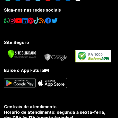
Siga-nos nas redes sociais
Site Seguro
RA 1000
Baixe o App FuturaIM
Centrais de atendimento
Horário de atendimento: segunda a sexta-feira,
das 08h às 17h (exceto feriados).