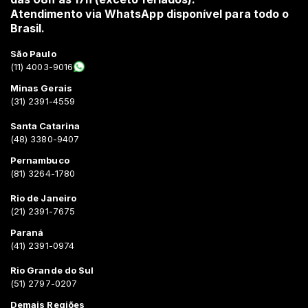
Atendimento via WhatsApp disponível para todo o
Brasil.
São Paulo
(11) 4003-9016
Minas Gerais
(31) 2391-4559
Santa Catarina
(48) 3380-9407
Pernambuco
(81) 3264-1780
Rio de Janeiro
(21) 2391-7675
Paraná
(41) 2391-0974
Rio Grande do Sul
(51) 2797-0207
Demais Regiões