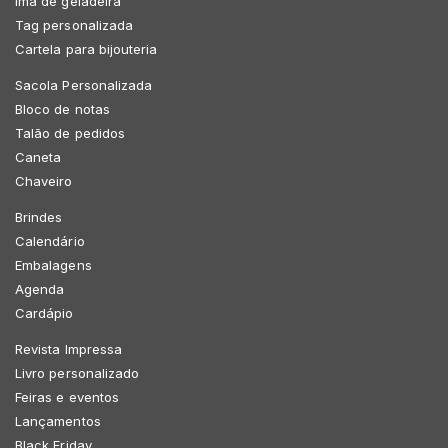
Imã de geladeira
Tag personalizada
Cartela para bijouteria
Sacola Personalizada
Bloco de notas
Talão de pedidos
Caneta
Chaveiro
Brindes
Calendário
Embalagens
Agenda
Cardápio
Revista Impressa
Livro personalizado
Feiras e eventos
Lançamentos
Black Friday