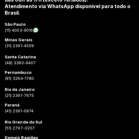
Atendimento via WhatsApp disponível para todo o
Brasil.
São Paulo
(11) 4003-9016
Minas Gerais
(31) 2391-4559
Santa Catarina
(48) 3380-9407
Pernambuco
(81) 3264-1780
Rio de Janeiro
(21) 2391-7675
Paraná
(41) 2391-0974
Rio Grande do Sul
(51) 2797-0207
Demais Regiões