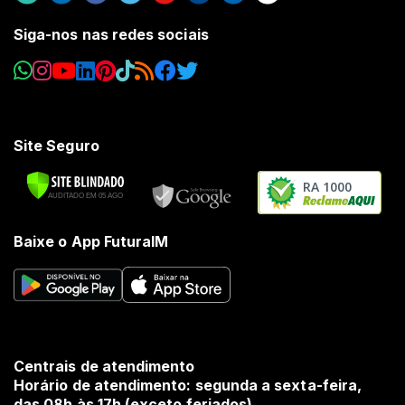
Siga-nos nas redes sociais
Site Seguro
RA 1000
Baixe o App FuturaIM
Centrais de atendimento
Horário de atendimento: segunda a sexta-feira,
das 08h às 17h (exceto feriados).