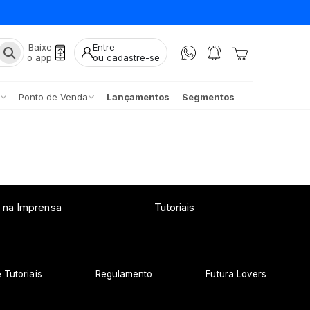
Baixe
Entre
o app
ou cadastre-se
Ponto de Venda
Lançamentos
Segmentos
 na Imprensa
Tutoriais
 Tutoriais
Regulamento
Futura Lovers