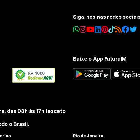
Siga-nos nas redes sociai
Baixe o App FuturaIM
RA 1000
ra, das 08h às 17h (exceto
do o Brasil.
arina
Rio de Janeiro