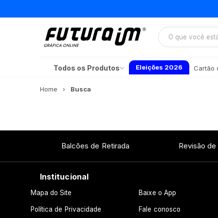
Eleições 2026
Todos os Produtos
Cartão d
Home
Busca
Balcões de Retirada
Revisão de
Institucional
Mapa do Site
Baixe o App
Política de Privacidade
Fale conosco